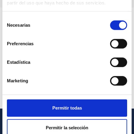
partir del uso que haya hecho de sus servicios.
Selección
Necesarias
de
consentimiento
Preferencias
Estadística
Marketing
Permitir todas
INFORMACIÓN GENERAL
Permitir la selección