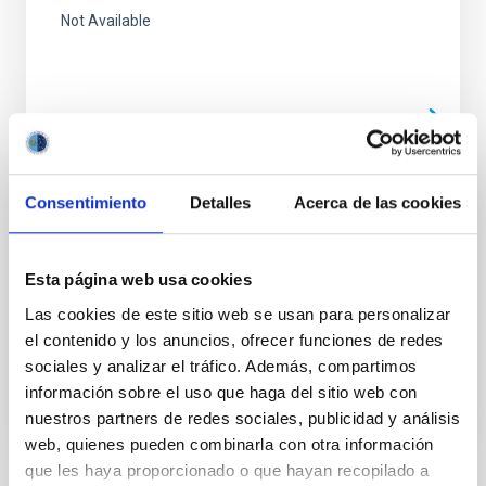
Not Available
Consentimiento
Detalles
Acerca de las cookies
PUBLICACIÓN
Planetary Size Comparisons: a
Photographic Study
Esta página web usa cookies
Las cookies de este sitio web se usan para personalizar
Not Available
el contenido y los anuncios, ofrecer funciones de redes
sociales y analizar el tráfico. Además, compartimos
información sobre el uso que haga del sitio web con
nuestros partners de redes sociales, publicidad y análisis
web, quienes pueden combinarla con otra información
que les haya proporcionado o que hayan recopilado a