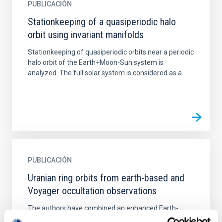
PUBLICACIÓN
Stationkeeping of a quasiperiodic halo
orbit using invariant manifolds
Stationkeeping of quasiperiodic orbits near a periodic
halo orbit of the Earth+Moon-Sun system is
analyzed. The full solar system is considered as a...
PUBLICACIÓN
Uranian ring orbits from earth-based and
Voyager occultation observations
The authors have combined an enhanced Earth-
based occultation data set and Voyager occultation