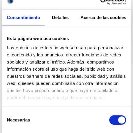
observations to determine a new solution for the ring
orbital...
Consentimiento
Detalles
Acerca de las cookies
Esta página web usa cookies
Las cookies de este sitio web se usan para personalizar
el contenido y los anuncios, ofrecer funciones de redes
sociales y analizar el tráfico. Además, compartimos
información sobre el uso que haga del sitio web con
nuestros partners de redes sociales, publicidad y análisis
web, quienes pueden combinarla con otra información
que les haya proporcionado o que hayan recopilado a
partir del uso que haya hecho de sus servicios.
Selección
Necesarias
de
consentimiento