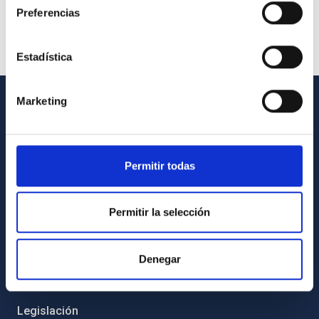
Preferencias
Estadística
Marketing
INFORMACIÓN GENERAL
Contacto
Permitir todas
Cómo llegar al IAC
Directorio de personal
Permitir la selección
Biblioteca
Registro general
Denegar
INFORMACIÓN INSTITUCIONAL
Legislación