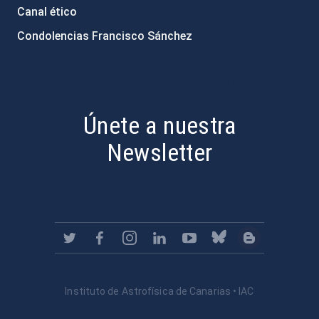
Canal ético
Condolencias Francisco Sánchez
PostFooter > Newsletter link
Únete a nuestra
Newsletter
Instituto de Astrofísica de Canarias • IAC