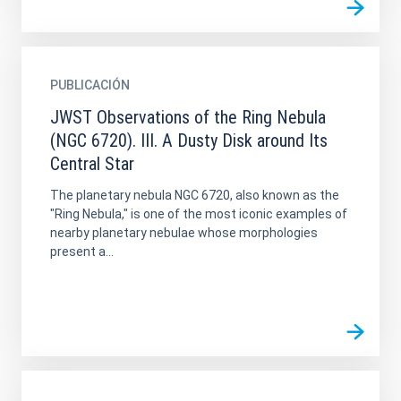
PUBLICACIÓN
JWST Observations of the Ring Nebula
(NGC 6720). III. A Dusty Disk around Its
Central Star
The planetary nebula NGC 6720, also known as the
"Ring Nebula," is one of the most iconic examples of
nearby planetary nebulae whose morphologies
present a...