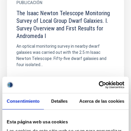
PUBLICACIÓN
The Isaac Newton Telescope Monitoring
Survey of Local Group Dwarf Galaxies. I.
Survey Overview and First Results for
Andromeda I
An optical monitoring survey in nearby dwarf
galaxies was carried out with the 2.5 m Isaac
Newton Telescope. Fifty-five dwarf galaxies and
four isolated...
Consentimiento
Detalles
Acerca de las cookies
PUBLICACIÓN
Esta página web usa cookies
The Isaac Newton Telescope Monitoring
Las cookies de este sitio web se usan para personalizar