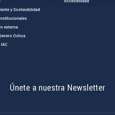
C
Accesibilidad
ente y Sostenibilidad
nstitucionales
ón externa
Severo Ochoa
 IAC
Únete a nuestra Newsletter