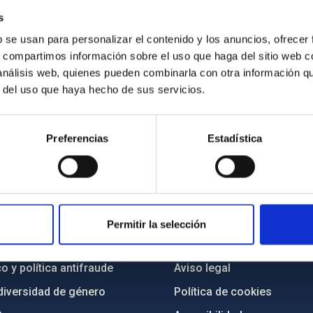
s
b se usan para personalizar el contenido y los anuncios, ofrecer
s, compartimos información sobre el uso que haga del sitio web 
 análisis web, quienes pueden combinarla con otra información q
r del uso que haya hecho de sus servicios.
Preferencias
Estadística
INSTITUCIONAL
PORTAL DEL IAC
n
Mapa web
Permitir la selección
cia
Políticas de privacidad
o y política antifraude
Aviso legal
diversidad de género
Política de cookies