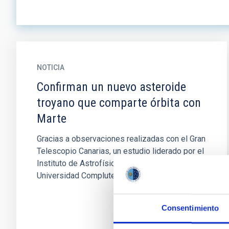
NOTICIA
Confirman un nuevo asteroide
troyano que comparte órbita con
Marte
Gracias a observaciones realizadas con el Gran
Telescopio Canarias, un estudio liderado por el
Instituto de Astrofísica de Canarias y la
Universidad Complutense...
Consentimiento