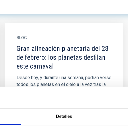
BLOG
Gran alineación planetaria del 28
de febrero: los planetas desfilan
este carnaval
Desde hoy, y durante una semana, podrán verse
todos los planetas en el cielo a la vez tras la
puesta de Sol. Después, Saturno dejará de
poder ser observado...
Detalles