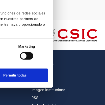
 funciones de redes sociales
con nuestros partners de
ue les haya proporcionado o
Marketing
OTROS ENLACES
Empleo
Permitir todas
Licitaciones
Imagen institucional
RSS