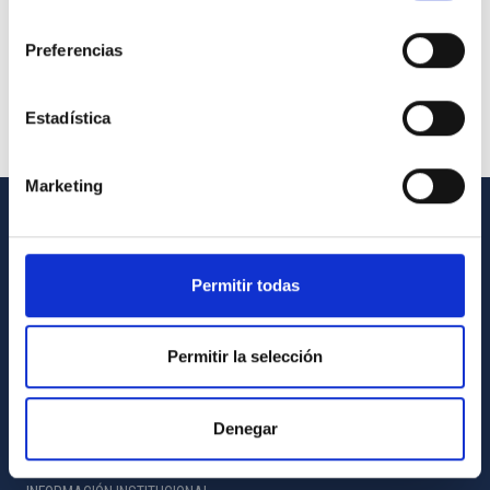
consentimiento
Preferencias
Estadística
Marketing
INFORMACIÓN GENERAL
Permitir todas
Contacto
Cómo llegar al IAC
Permitir la selección
Directorio de personal
Biblioteca
Denegar
Registro general