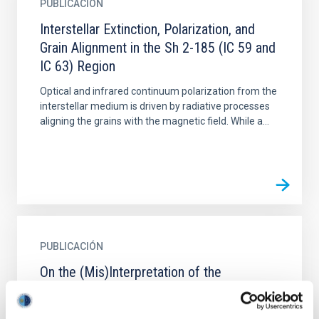
PUBLICACIÓN
Interstellar Extinction, Polarization, and
Grain Alignment in the Sh 2-185 (IC 59 and
IC 63) Region
Optical and infrared continuum polarization from the
interstellar medium is driven by radiative processes
aligning the grains with the magnetic field. While a...
PUBLICACIÓN
On the (Mis)Interpretation of the
Scattering Polarization Signatures in the
Ca II 8542 Å Line through Spectral Line