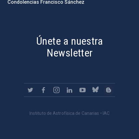
Condolencias Francisco Sánchez
PostFooter > Newsletter link
Únete a nuestra
Newsletter
Instituto de Astrofísica de Canarias • IAC