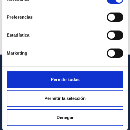
de
consentimiento
Preferencias
Estadística
Marketing
INFORMACIÓN GENERAL
Permitir todas
Contacto
Cómo llegar al IAC
Permitir la selección
Directorio de personal
Biblioteca
Denegar
Registro general