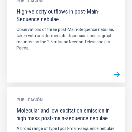
PUBLICACIÓN
High-velocity outflows in post-Main-
Sequence nebulae
Observations of three post-Main-Sequence nebulae,
taken with an intermediate dispersion spectrograph
mounted on the 2.5 m Isaac Newton Telescope (La
Palma...
PUBLICACIÓN
Molecular and low excitation emission in
high mass post-main-sequence nebulae
A broad range of type I post-main-sequence nebulae