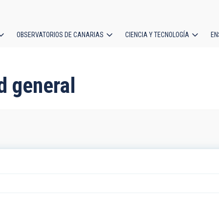
OBSERVATORIOS DE CANARIAS
CIENCIA Y TECNOLOGÍA
EN
ción
l
d general