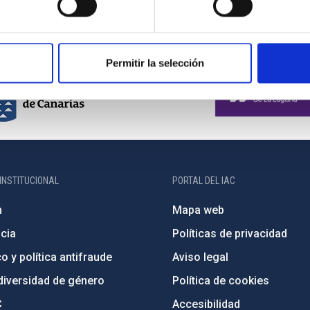
Permitir la selección
INSTITUCIONAL
PORTAL DEL IAC
n
Mapa web
cia
Políticas de privacidad
o y política antifraude
Aviso legal
diversidad de género
Política de cookies
C
Accesibilidad