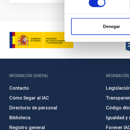
Denegar
INFORMACIÓN GENERAL
INFORMACIÓN 
Contacto
Legislació
Cómo llegar al IAC
Transparen
Directorio de personal
Código étic
Biblioteca
Igualdad y 
Registro general
Forever IA