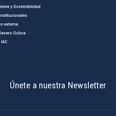
ente y Sostenibilidad
nstitucionales
ón externa
Severo Ochoa
 IAC
Únete a nuestra Newsletter