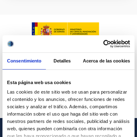
Consentimiento
Detalles
Acerca de las cookies
Esta página web usa cookies
Las cookies de este sitio web se usan para personalizar
el contenido y los anuncios, ofrecer funciones de redes
sociales y analizar el tráfico. Además, compartimos
información sobre el uso que haga del sitio web con
nuestros partners de redes sociales, publicidad y análisis
web, quienes pueden combinarla con otra información
que les haya proporcionado o que hayan recopilado a
INFORMACIÓN GENERAL