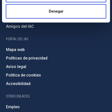
Proyectos institucionales
Financiación externa
Denegar
Programa Severo Ochoa
Amigos del IAC
PORTAL DEL IAC
Mapa web
Políticas de privacidad
Aviso legal
Política de cookies
Accesibilidad
OTROS ENLACES
Empleo