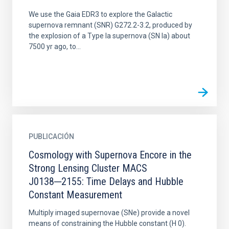
We use the Gaia EDR3 to explore the Galactic
supernova remnant (SNR) G272.2-3.2, produced by
the explosion of a Type Ia supernova (SN Ia) about
7500 yr ago, to...
PUBLICACIÓN
Cosmology with Supernova Encore in the
Strong Lensing Cluster MACS
J0138─2155: Time Delays and Hubble
Constant Measurement
Multiply imaged supernovae (SNe) provide a novel
means of constraining the Hubble constant (H 0).