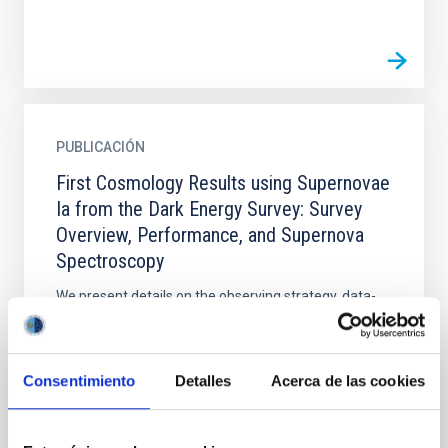
PUBLICACIÓN
First Cosmology Results using Supernovae
Ia from the Dark Energy Survey: Survey
Overview, Performance, and Supernova
Spectroscopy
We present details on the observing strategy, data-
processing techniques, and spectroscopic targeting
algorithms for the first three years of operation for
the...
Consentimiento
Detalles
Acerca de las cookies