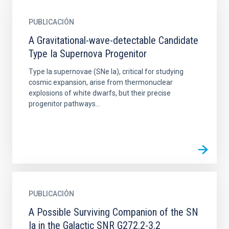
PUBLICACIÓN
A Gravitational-wave-detectable Candidate
Type Ia Supernova Progenitor
Type Ia supernovae (SNe Ia), critical for studying
cosmic expansion, arise from thermonuclear
explosions of white dwarfs, but their precise
progenitor pathways...
PUBLICACIÓN
A Possible Surviving Companion of the SN
Ia in the Galactic SNR G272.2-3.2