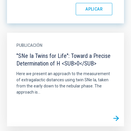
PUBLICACIÓN
"SNe Ia Twins for Life": Toward a Precise
Determination of H <SUB>0</SUB>
Here we present an approach to the measurement
of extragalactic distances using twin SNe Ia, taken
from the early down to the nebular phase. The
approach is...