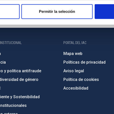
Permitir la selección
INSTITUCIONAL
PORTAL DEL IAC
n
Mapa web
cia
Políticas de privacidad
o y política antifraude
Aviso legal
diversidad de género
Política de cookies
C
Accesibilidad
ente y Sostenibilidad
nstitucionales