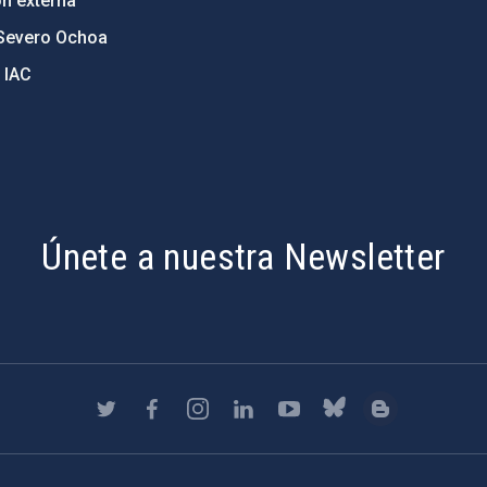
ón externa
Severo Ochoa
 IAC
Únete a nuestra Newsletter