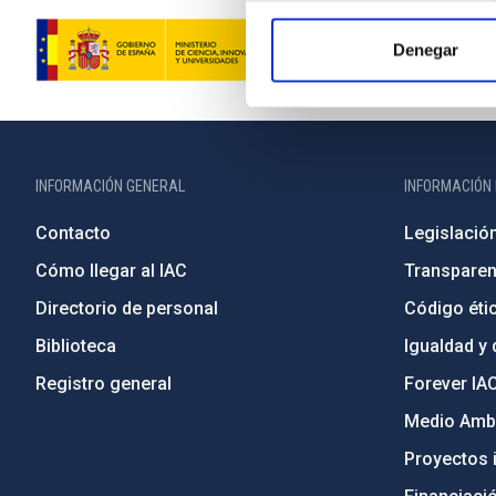
Denegar
INFORMACIÓN GENERAL
INFORMACIÓN 
Contacto
Legislació
Cómo llegar al IAC
Transparen
Directorio de personal
Código étic
Biblioteca
Igualdad y 
Registro general
Forever IA
Medio Ambi
Proyectos i