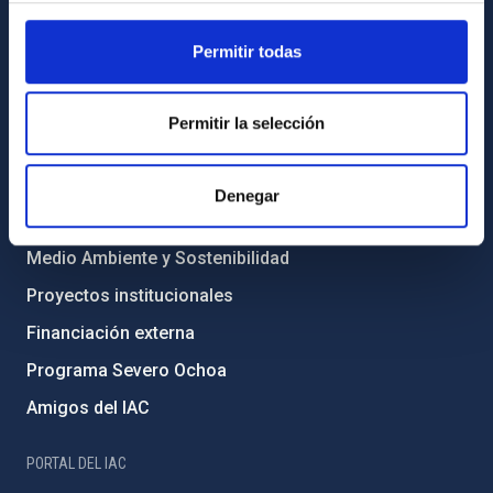
INFORMACIÓN INSTITUCIONAL
Permitir todas
Legislación
Transparencia
Permitir la selección
Código ético y política antifraude
Igualdad y diversidad de género
Denegar
Forever IAC
Medio Ambiente y Sostenibilidad
Proyectos institucionales
Financiación externa
Programa Severo Ochoa
Amigos del IAC
PORTAL DEL IAC