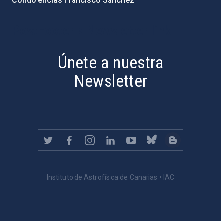
Condolencias Francisco Sánchez
PostFooter > Newsletter link
Únete a nuestra
Newsletter
Instituto de Astrofísica de Canarias • IAC