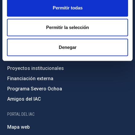
Legislación
Permitir todas
Transparencia
Código ético y política antifraude
Permitir la selección
Igualdad y diversidad de género
Denegar
Forever IAC
Medio Ambiente y Sostenibilidad
Proyectos institucionales
Financiación externa
Programa Severo Ochoa
Amigos del IAC
PORTAL DEL IAC
Mapa web