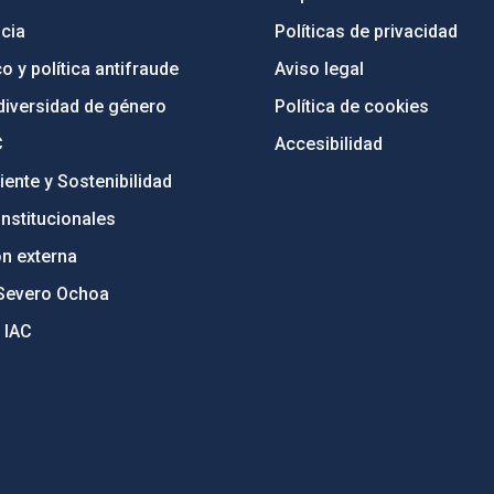
cia
Políticas de privacidad
o y política antifraude
Aviso legal
diversidad de género
Política de cookies
C
Accesibilidad
ente y Sostenibilidad
nstitucionales
ón externa
Severo Ochoa
 IAC