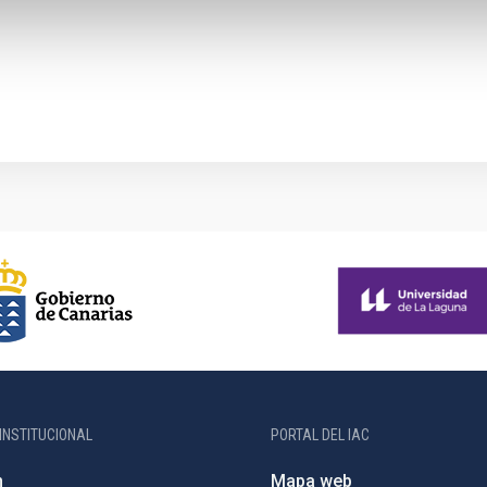
INSTITUCIONAL
PORTAL DEL IAC
n
Mapa web