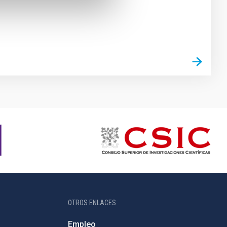
OTROS ENLACES
Empleo