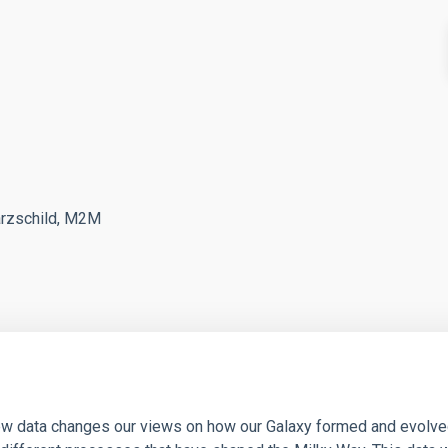
warzschild, M2M
 new data changes our views on how our Galaxy formed and evolve