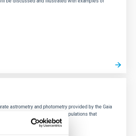
ill be discussed and illustrated with examples of
urate astrometry and photometry provided by the Gaia
hemo-dynamics of the stellar populations that