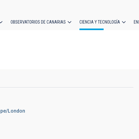
OBSERVATORIOS DE CANARIAS
CIENCIA Y TECNOLOGÍA
EN
ción
l
rope/London