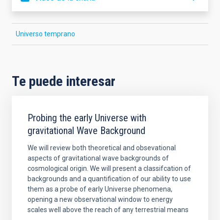
Universo temprano
Te puede interesar
Probing the early Universe with
gravitational Wave Background
We will review both theoretical and obsevational
aspects of gravitational wave backgrounds of
cosmological origin. We will present a classifcation of
backgrounds and a quantification of our ability to use
them as a probe of early Universe phenomena,
opening a new observational window to energy
scales well above the reach of any terrestrial means