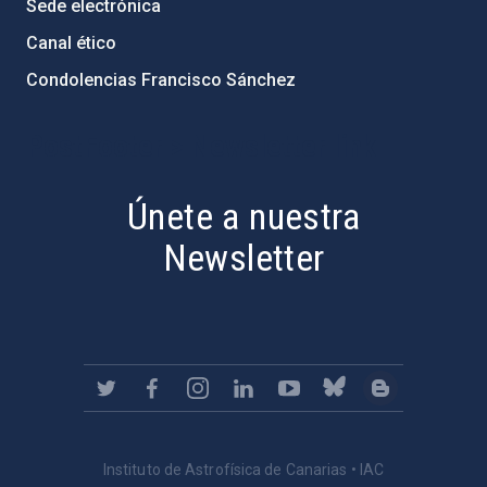
Sede electrónica
Canal ético
Condolencias Francisco Sánchez
PostFooter > Newsletter link
Únete a nuestra
Newsletter
Instituto de Astrofísica de Canarias • IAC