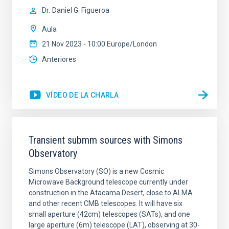
Dr.
Daniel G. Figueroa
Aula
21 Nov 2023 - 10:00 Europe/London
Anteriores
VÍDEO DE LA CHARLA
Transient submm sources with Simons
Observatory
Simons Observatory (SO) is a new Cosmic
Microwave Background telescope currently under
construction in the Atacama Desert, close to ALMA
and other recent CMB telescopes. It will have six
small aperture (42cm) telescopes (SATs), and one
large aperture (6m) telescope (LAT), observing at 30-