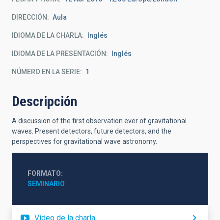
DIRECCIÓN
Aula
IDIOMA DE LA CHARLA
Inglés
IDIOMA DE LA PRESENTACIÓN
Inglés
NÚMERO EN LA SERIE
1
Descripción
A discussion of the first observation ever of gravitational
waves. Present detectors, future detectors, and the
perspectives for gravitational wave astronomy.
FORMATO
SEMINARIO
Vídeo de la charla