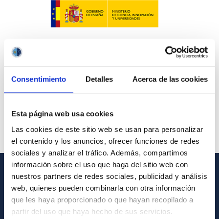
Consentimiento
Detalles
Acerca de las cookies
Esta página web usa cookies
Las cookies de este sitio web se usan para personalizar
el contenido y los anuncios, ofrecer funciones de redes
sociales y analizar el tráfico. Además, compartimos
información sobre el uso que haga del sitio web con
nuestros partners de redes sociales, publicidad y análisis
INFORMACIÓN GENERAL
web, quienes pueden combinarla con otra información
que les haya proporcionado o que hayan recopilado a
Contacto
partir del uso que haya hecho de sus servicios.