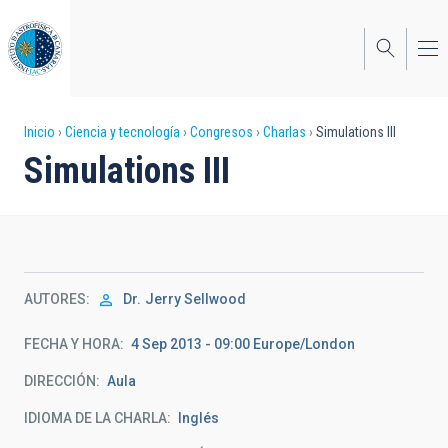
Pasar
al
contenido
principal
Sobrescribir
Inicio
Ciencia y tecnología
Congresos
Charlas
Simulations III
Simulations III
enlaces
de
ayuda
a
AUTORES
Dr.
Jerry Sellwood
la
navegación
FECHA Y HORA
4 Sep 2013 - 09:00 Europe/London
DIRECCIÓN
Aula
IDIOMA DE LA CHARLA
Inglés