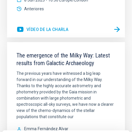
8 Jun 2023 - 10:30 Europe/London
Anteriores
VÍDEO DE LA CHARLA
The emergence of the Milky Way: Latest
results from Galactic Archaeology
The previous years have witnessed a big leap
forward in our understanding of the Milky Way.
Thanks to the highly accurate astrometry and
photometry provided by the Gaia mission in
combination with large photometric and
spectroscopic all-sky surveys, we have now a clearer
view of the chemo-dynamics of the stellar
populations that constitute our
Emma
Fernández Alvar