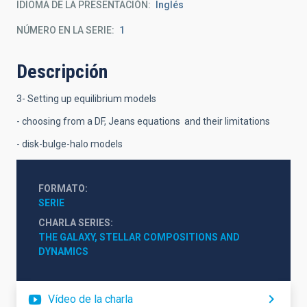
IDIOMA DE LA PRESENTACIÓN
Inglés
NÚMERO EN LA SERIE
1
Descripción
3- Setting up equilibrium models
- choosing from a DF, Jeans equations and their limitations
- disk-bulge-halo models
FORMATO
SERIE
CHARLA SERIES
THE GALAXY, STELLAR COMPOSITIONS AND 
DYNAMICS
Vídeo de la charla