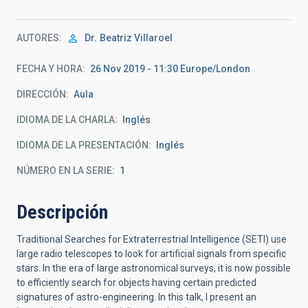
AUTORES
Dr.
Beatriz Villaroel
FECHA Y HORA
26 Nov 2019 - 11:30 Europe/London
DIRECCIÓN
Aula
IDIOMA DE LA CHARLA
Inglés
IDIOMA DE LA PRESENTACIÓN
Inglés
NÚMERO EN LA SERIE
1
Descripción
Traditional Searches for Extraterrestrial Intelligence (SETI) use
large radio telescopes to look for artificial signals from specific
stars. In the era of large astronomical surveys, it is now possible
to efficiently search for objects having certain predicted
signatures of astro-engineering. In this talk, I present an