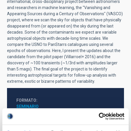
international, cross-disciplinary project between astronomers
and researchers in machine learning, the "Vanishing and
Appearing Sources during a Century of Observations" (VASCO)
project, where we scan the sky for objects that have physically
disappeared from (or appeared on) the sky during the last
decades. Some of the contaminants we expect are variable
astrophysical objects with decade-long time scales. We
compare the USNO to PanStarrs catalogues using several
epochs of observations. Here, I present the updates about the
candidate from the pilot paper (Villarroel+ 2016) and the
discovery of ~100 transients (~1/3rd with amplitudes larger
than 5 mags). The final goal of the project is to identify
interesting astrophysical targets for follow-up analysis with
extreme, exotic or bizarre patterns of variability.
FORMATO
SEMINARIO
Vídeo de la charla