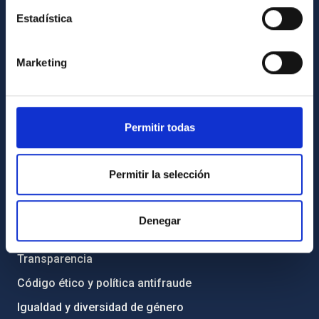
Estadística
INFORMACIÓN GENERAL
Marketing
Contacto
Cómo llegar al IAC
Directorio de personal
Permitir todas
Biblioteca
Registro general
Permitir la selección
INFORMACIÓN INSTITUCIONAL
Denegar
Legislación
Transparencia
Código ético y política antifraude
Igualdad y diversidad de género