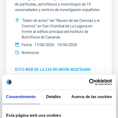
de partículas, astrofísicos y cosmólogos de 15
universidades y centros de investigación españoles
"Salón de actos" del "Museo de las Ciencias y el
Cosmos" en San Cristóbal de La Laguna en
frente al edificio principal del Instituto de
Astrofísica de Canarias
Fecha
17/06/2026
-
19/06/2026
Anteriores
SITIO WEB DE LA 23A REUNIÓN MULTIDARK
Consentimiento
Detalles
Acerca de las cookies
CONGRESO
Substellar Astrophysics 2026
Esta página web usa cookies