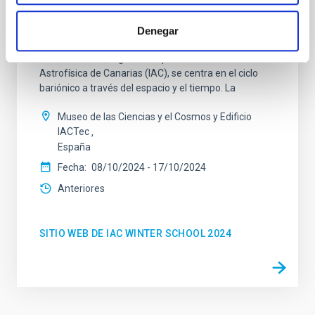
XXXV Escuela de Invierno de Astrofísica:
Ciclo bariónico en el espacio y el tiempo
Denegar
La Escuela de Invierno de Astrofísica de las Islas
Canarias XXXV, organizada por el Instituto de
Astrofísica de Canarias (IAC), se centra en el ciclo
bariónico a través del espacio y el tiempo. La
Museo de las Ciencias y el Cosmos y Edificio
IACTec
España
Fecha
08/10/2024
-
17/10/2024
Anteriores
SITIO WEB DE IAC WINTER SCHOOL 2024