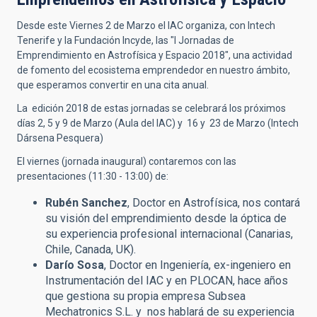
Desde este Viernes 2 de Marzo el IAC organiza, con Intech
Tenerife y la Fundación Incyde, las "I Jornadas de
Emprendimiento en Astrofísica y Espacio 2018", una actividad
de fomento del ecosistema emprendedor en nuestro ámbito,
que esperamos convertir en una cita anual.
La edición 2018 de estas jornadas se celebrará los próximos
días 2, 5 y 9 de Marzo (Aula del IAC) y 16 y 23 de Marzo (Intech
Dársena Pesquera)
El viernes (jornada inaugural) contaremos con las
presentaciones (11:30 - 13:00) de:
Rubén Sanchez
, Doctor en Astrofísica, nos contará
su visión del emprendimiento desde la óptica de
su experiencia profesional internacional (Canarias,
Chile, Canada, UK).
Darío Sosa
, Doctor en Ingeniería, ex-ingeniero en
Instrumentación del IAC y en PLOCAN, hace años
que gestiona su propia empresa Subsea
Mechatronics S.L. y nos hablará de su experiencia