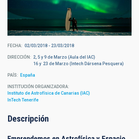
FECHA
02/03/2018
-
23/03/2018
DIRECCIÓN
2, 5 y 9 de Marzo (Aula del IAC)
16 y 23 de Marzo (Intech Dársena Pesquera)
PAÍS
España
INSTITUCIÓN ORGANIZADORA
Instituto de Astrofísica de Canarias (IAC)
InTech Tenerife
Descripción
Emprendemos en Astrofísica y Espacio