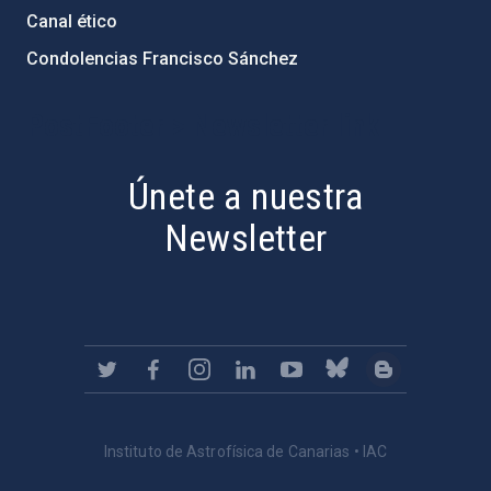
Canal ético
Condolencias Francisco Sánchez
PostFooter > Newsletter link
Únete a nuestra
Newsletter
Instituto de Astrofísica de Canarias • IAC