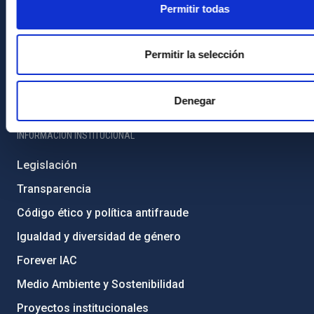
Contacto
Permitir todas
Cómo llegar al IAC
Directorio de personal
Permitir la selección
Biblioteca
Registro general
Denegar
INFORMACIÓN INSTITUCIONAL
Legislación
Transparencia
Código ético y política antifraude
Igualdad y diversidad de género
Forever IAC
Medio Ambiente y Sostenibilidad
Proyectos institucionales