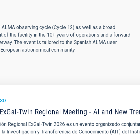
t ALMA observing cycle (Cycle 12) as well as a broad
t of the facility in the 10+ years of operations and a forward
erway. The event is tailored to the Spanish ALMA user
r European astronomical community.
ESO
ExGal-Twin Regional Meeting - AI and New Tr
ión Regional ExGal-Twin 2026 es un evento organizado conjuntam
la Investigación y Transferencia de Conocimiento (AIT) del Insti