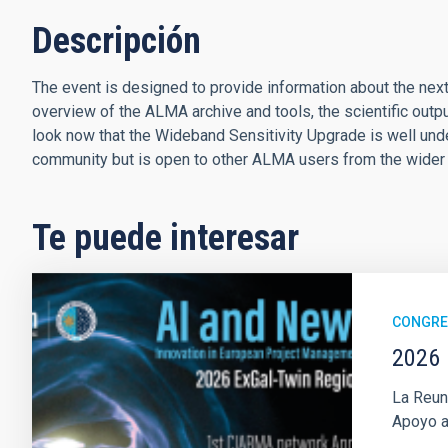
Descripción
The event is designed to provide information about the nex
overview of the ALMA archive and tools, the scientific outpu
look now that the Wideband Sensitivity Upgrade is well und
community but is open to other ALMA users from the wide
Te puede interesar
CONGR
2026 
La Reun
Apoyo a 