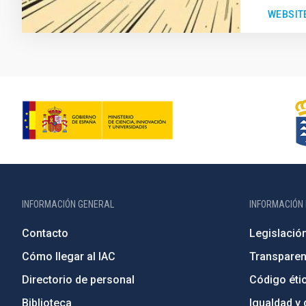
WEBSIT
INFORMACIÓN GENERAL
INFORMACIÓN 
Contacto
Legislació
Cómo llegar al IAC
Transparen
Directorio de personal
Código étic
Biblioteca
Igualdad y 