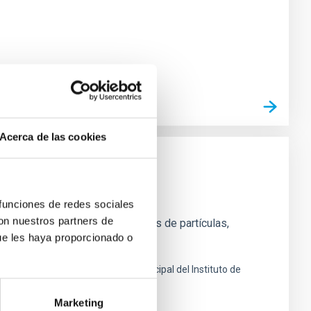
Acerca de las cookies
 funciones de redes sociales
con nuestros partners de
icos y experimentales de físicos de partículas,
ue les haya proporcionado o
ción españoles
a Laguna en frente al edificio principal del Instituto de
Marketing