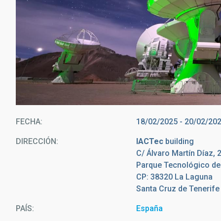
FECHA
18/02/2025
-
20/02/20
DIRECCIÓN
IACTec
building
C/ Álvaro Martín Díaz, 
Parque Tecnológico d
CP: 38320 La Laguna
Santa Cruz de Tenerife
PAÍS
España