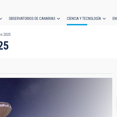
OBSERVATORIOS DE CANARIAS
CIENCIA Y TECNOLOGÍA
EN
ción
ys 2025
l
25