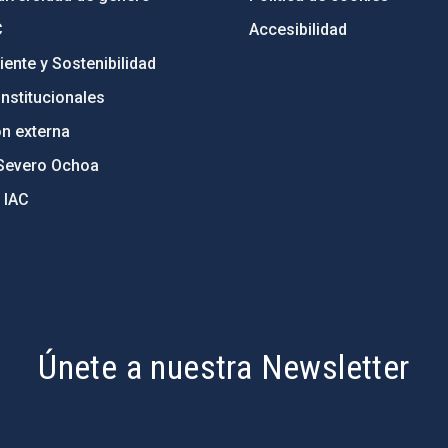
C
Accesibilidad
ente y Sostenibilidad
nstitucionales
ón externa
Severo Ochoa
 IAC
Únete a nuestra Newsletter