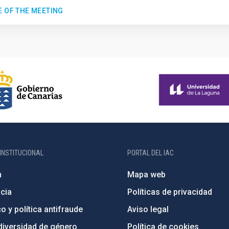
E OF THE MEETING
INSTITUCIONAL
PORTAL DEL IAC
n
Mapa web
cia
Políticas de privacidad
o y política antifraude
Aviso legal
diversidad de género
Política de cookies