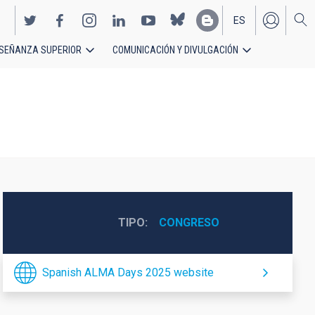
ES
SEÑANZA SUPERIOR
COMUNICACIÓN Y DIVULGACIÓN
EN
TIPO
CONGRESO
Spanish ALMA Days 2025 website