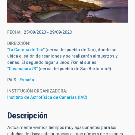
FECHA
25/09/2023
-
29/09/2023
DIRECCIÓN
"
La Casona de Tao
" (cerca del pueblo de Tao), donde se
ubica el salón de reuniones y se realizarán almuerzos y
cenas. El segundo lugar a unos 7km al sur es
"
Casanatura23
" (cerca del pueblo de San Bartolomé).
PAÍS
España
INSTITUCIÓN ORGANIZADORA
Instituto de Astrofísica de Canarias (IAC)
Descripción
Actualmente vivimos tiempos muy apasionantes para los
estudios de física estelar gracias al gran número de misiones