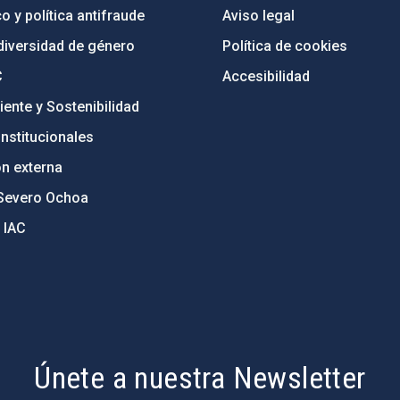
o y política antifraude
Aviso legal
diversidad de género
Política de cookies
C
Accesibilidad
ente y Sostenibilidad
nstitucionales
ón externa
Severo Ochoa
 IAC
Únete a nuestra Newsletter