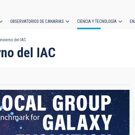
OBSERVATORIOS DE CANARIAS
CIENCIA Y TECNOLOGÍA
EN
ción
nvierno del IAC
l
rno del IAC