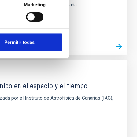
Marketing
 Laguna, Santa Cruz de Tenerife
España
Permitir todas
nico en el espacio y el tiempo
ada por el Instituto de Astrofísica de Canarias (IAC),