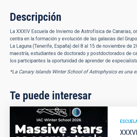
Descripción
La XXXIV Escuela de Invierno de Astrofísica de Canarias, or
centra en la formación y evolución de las galaxias del Grupo
La Laguna (Tenerife, España) del 8 al 15 de noviembre de 
maestría, estudiantes de doctorado y postdoctorados de car
los participantes la oportunidad de aprender de especialis
*La Canary Islands Winter School of Astrophysics es una e
Te puede interesar
ESCUEL
XXXVI