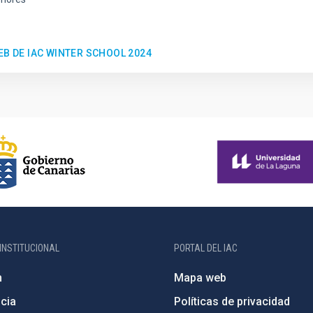
EB DE IAC WINTER SCHOOL 2024
INSTITUCIONAL
PORTAL DEL IAC
n
Mapa web
cia
Políticas de privacidad