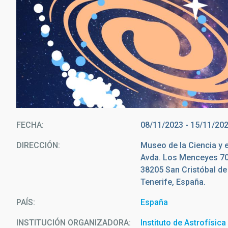
FECHA
08/11/2023
-
15/11/20
DIRECCIÓN
Museo de la Ciencia y
Avda. Los Menceyes 7
38205 San Cristóbal d
Tenerife, España.
PAÍS
España
INSTITUCIÓN ORGANIZADORA
Instituto de Astrofísic