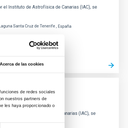
 el Instituto de Astrofísica de Canarias (IAC), se
 Laguna Santa Cruz de Tenerife
España
Acerca de las cookies
 funciones de redes sociales
con nuestros partners de
ue les haya proporcionado o
el Instituto de Astrofísica de Canarias (IAC), se
que se