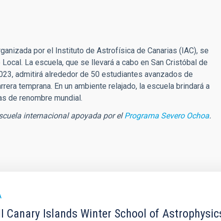
ganizada por el Instituto de Astrofísica de Canarias (IAC), se
 Local. La escuela, que se llevará a cabo en San Cristóbal de
2023, admitirá alrededor de 50 estudiantes avanzados de
rera temprana. En un ambiente relajado, la escuela brindará a
tas de renombre mundial.
scuela internacional apoyada por el
Programa Severo Ochoa
.
A
I Canary Islands Winter School of Astrophysic