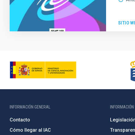
SITIO W
INFORMACIÓN GENERAL
INFORMACIÓN 
Contacto
Legislació
Cómo llegar al IAC
Transparen