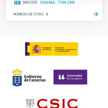
BIBCODE
2026A&A...710A.230L
NÚMERO DE CITAS
0