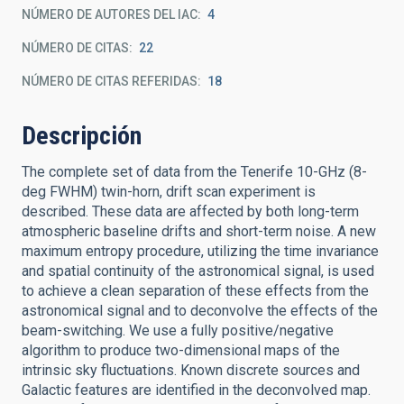
NÚMERO DE AUTORES DEL IAC
4
NÚMERO DE CITAS
22
NÚMERO DE CITAS REFERIDAS
18
Descripción
The complete set of data from the Tenerife 10-GHz (8-
deg FWHM) twin-horn, drift scan experiment is
described. These data are affected by both long-term
atmospheric baseline drifts and short-term noise. A new
maximum entropy procedure, utilizing the time invariance
and spatial continuity of the astronomical signal, is used
to achieve a clean separation of these effects from the
astronomical signal and to deconvolve the effects of the
beam-switching. We use a fully positive/negative
algorithm to produce two-dimensional maps of the
intrinsic sky fluctuations. Known discrete sources and
Galactic features are identified in the deconvolved map.