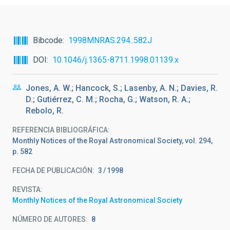
Bibcode
1998MNRAS.294..582J
DOI
10.1046/j.1365-8711.1998.01139.x
Jones, A. W.; Hancock, S.; Lasenby, A. N.; Davies, R.
D.; Gutiérrez, C. M.; Rocha, G.; Watson, R. A.;
Rebolo, R.
REFERENCIA BIBLIOGRÁFICA
Monthly Notices of the Royal Astronomical Society, vol. 294,
p. 582
FECHA DE PUBLICACIÓN:
3
1998
REVISTA
Monthly Notices of the Royal Astronomical Society
NÚMERO DE AUTORES
8