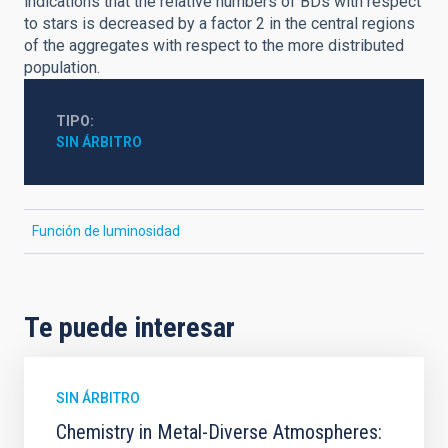
indications that the relative numbers of BDs with respect
to stars is decreased by a factor 2 in the central regions
of the aggregates with respect to the more distributed
population.
TIPO
SIN ÁRBITRO
Función de luminosidad
Te puede interesar
SIN ÁRBITRO
Chemistry in Metal-Diverse Atmospheres: