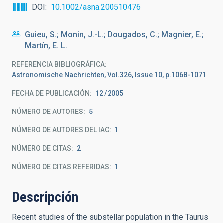
DOI
10.1002/asna.200510476
Guieu, S.; Monin, J.-L.; Dougados, C.; Magnier, E.;
Martín, E. L.
REFERENCIA BIBLIOGRÁFICA
Astronomische Nachrichten, Vol.326, Issue 10, p.1068-1071
FECHA DE PUBLICACIÓN:
12
2005
NÚMERO DE AUTORES
5
NÚMERO DE AUTORES DEL IAC
1
NÚMERO DE CITAS
2
NÚMERO DE CITAS REFERIDAS
1
Descripción
Recent studies of the substellar population in the Taurus