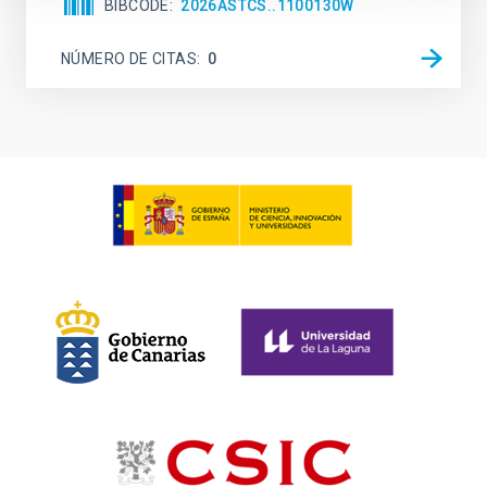
BIBCODE
2026ASTCS..1100130W
NÚMERO DE CITAS
0