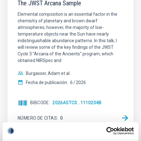
The JWST Arcana Sample
Elemental composition is an essential factor in the
chemistry of planetary and brown dwarf
atmospheres; however, the majority of low-
temperature objects near the Sun have nearly
indistinguishable abundance patterns. In this talk, I
will review some of the key findings of the JWST
Cycle 3 "Arcana of the Ancients" program, which
obtained NIRSpec and
Burgasser, Adam et al.
Fecha de publicación:
6
2026
BIBCODE
2026ASTCS..1110204B
NÚMERO DE CITAS
0