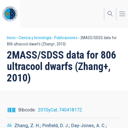
Pasar
al
contenido
principal
Sobrescribir
Inicio
Ciencia y tecnología
Publicaciones
2MASS/SDSS data for
806 ultracool dwarfs (Zhang+, 2010)
enlaces
2MASS/SDSS data for 806
de
ultracool dwarfs (Zhang+,
ayuda
2010)
a
la
navegación
Bibcode
2010yCat..74041817Z
Zhang, Z. H.; Pinfield, D. J.; Day-Jones, A. C.;