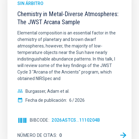
SIN ÁRBITRO
Chemistry in Metal-Diverse Atmospheres:
The JWST Arcana Sample
Elemental composition is an essential factor in the
chemistry of planetary and brown dwarf
atmospheres; however, the majority of low-
temperature objects near the Sun have nearly
indistinguishable abundance patterns. In this talk, I
will review some of the key findings of the JWST
Cycle 3 "Arcana of the Ancients" program, which
obtained NIRSpec and
Burgasser, Adam et al.
Fecha de publicación:
6
2026
BIBCODE
2026ASTCS..1110204B
NÚMERO DE CITAS
0