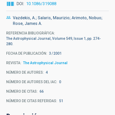
DOI
10.1086/319088
Vazdekis, A.; Salaris, Maurizio; Arimoto, Nobuo;
Rose, James A.
REFERENCIA BIBLIOGRÁFICA
The Astrophysical Journal, Volume 549, Issue 1, pp. 274-
280.
FECHA DE PUBLICACIÓN:
3
2001
REVISTA
The Astrophysical Journal
NÚMERO DE AUTORES
4
NÚMERO DE AUTORES DEL IAC
0
NÚMERO DE CITAS
66
NÚMERO DE CITAS REFERIDAS
51