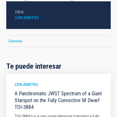
TIPO
CON ÁRBITRO
Galaxias
Te puede interesar
CON ÁRBITRO
A Panchromatic JWST Spectrum of a Giant
Starspot on the Fully Convective M Dwarf
TOI-3884
TOI-3884 b is a rare super-Neptune transiting a fully