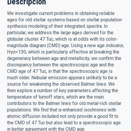
Descripción
We investigate current problems in obtaining reliable
ages for old stellar systems based on stellar population
synthesis modeling of their integrated spectra. In
particular, we address the large ages derived for the
globular cluster 47 Tuc, which is at odds with its color-
magnitude diagram (CMD) age. Using a new age indicator,
Hγσ<130, which is particularly effective at breaking the
degeneracy between age and metallicity, we confirm the
discrepancy between the spectroscopic age and the
CMD age of 47 Tuc, in that the spectroscopic age is
much older. Nebular emission appears unlikely to be a
source for weakening the observed Balmer lines. We
then explore a number of key parameters affecting the
temperature of turnoff stars, which are the main
contributors to the Balmer lines for old metal-rich stellar
populations. We find that α-enhanced isochrones with
atomic diffusion included not only provide a good fit to
the CMD of 47 Tuc but also lead to a spectroscopic age
in better agreement with the CMD age.