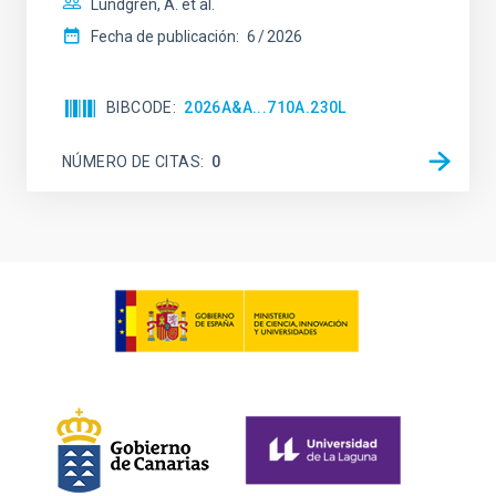
Lundgren, A. et al.
Fecha de publicación:
6
2026
BIBCODE
2026A&A...710A.230L
NÚMERO DE CITAS
0