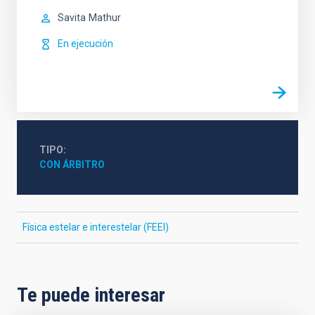
Savita
Mathur
En ejecución
TIPO
CON ÁRBITRO
Física estelar e interestelar (FEEI)
Te puede interesar