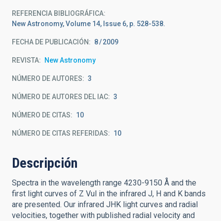
REFERENCIA BIBLIOGRÁFICA
New Astronomy, Volume 14, Issue 6, p. 528-538.
FECHA DE PUBLICACIÓN:
8
2009
REVISTA
New Astronomy
NÚMERO DE AUTORES
3
NÚMERO DE AUTORES DEL IAC
3
NÚMERO DE CITAS
10
NÚMERO DE CITAS REFERIDAS
10
Descripción
Spectra in the wavelength range 4230-9150 Å and the
first light curves of Z Vul in the infrared J, H and K bands
are presented. Our infrared JHK light curves and radial
velocities, together with published radial velocity and