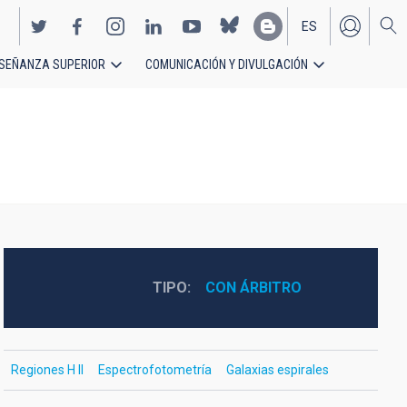
ES
SEÑANZA SUPERIOR
COMUNICACIÓN Y DIVULGACIÓN
EN
TIPO
CON ÁRBITRO
Regiones H II
Espectrofotometría
Galaxias espirales