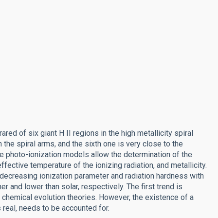
red of six giant H II regions in the high metallicity spiral
 the spiral arms, and the sixth one is very close to the
e photo-ionization models allow the determination of the
ffective temperature of the ionizing radiation, and metallicity.
 decreasing ionization parameter and radiation hardness with
er and lower than solar, respectively. The first trend is
 chemical evolution theories. However, the existence of a
s real, needs to be accounted for.