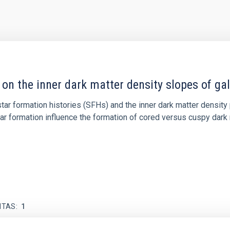
 on the inner dark matter density slopes of ga
r formation histories (SFHs) and the inner dark matter density pr
star formation influence the formation of cored versus cuspy da
ITAS
1