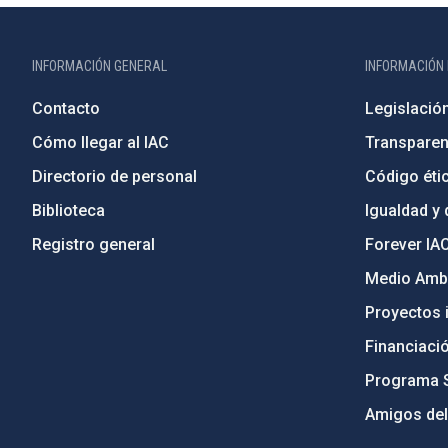
INFORMACIÓN GENERAL
INFORMACIÓN 
Contacto
Legislació
Cómo llegar al IAC
Transparen
Directorio de personal
Código étic
Biblioteca
Igualdad y 
Registro general
Forever IA
Medio Ambi
Proyectos i
Financiaci
Programa 
Amigos del