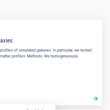
laxies
ofiles of simulated galaxies. In particular, we tested
rk matter profiles. Methods. We homogeneously