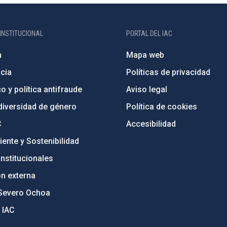
INSTITUCIONAL
PORTAL DEL IAC
n
Mapa web
cia
Políticas de privacidad
o y política antifraude
Aviso legal
diversidad de género
Política de cookies
C
Accesibilidad
ente y Sostenibilidad
nstitucionales
ón externa
Severo Ochoa
 IAC