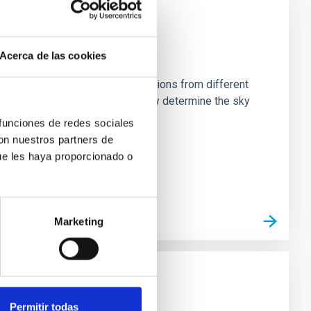
Acerca de las cookies
stein Cross, including observations from different
rom the lens system to accurately determine the sky
 funciones de redes sociales
con nuestros partners de
ue les haya proporcionado o
Marketing
Permitir todas