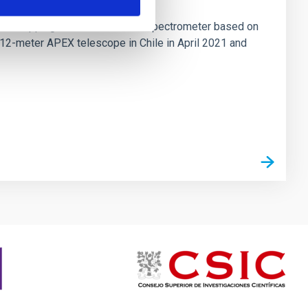
tion mapping Fourier-transform spectrometer based on
 12-meter APEX telescope in Chile in April 2021 and