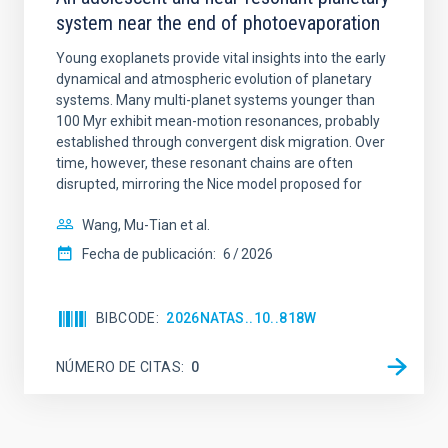
system near the end of photoevaporation
Young exoplanets provide vital insights into the early
dynamical and atmospheric evolution of planetary
systems. Many multi-planet systems younger than
100 Myr exhibit mean-motion resonances, probably
established through convergent disk migration. Over
time, however, these resonant chains are often
disrupted, mirroring the Nice model proposed for
Wang, Mu-Tian et al.
Fecha de publicación:
6
2026
BIBCODE
2026NATAS..10..818W
NÚMERO DE CITAS
0