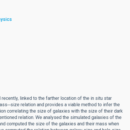
hysics
cently, linked to the farther location of the in situ star
ass─size relation and provides a viable method to infer the
ion correlating the size of galaxies with the size of their dark
entioned relation. We analysed the simulated galaxies of the
nd computed the size of the galaxies and their mass when