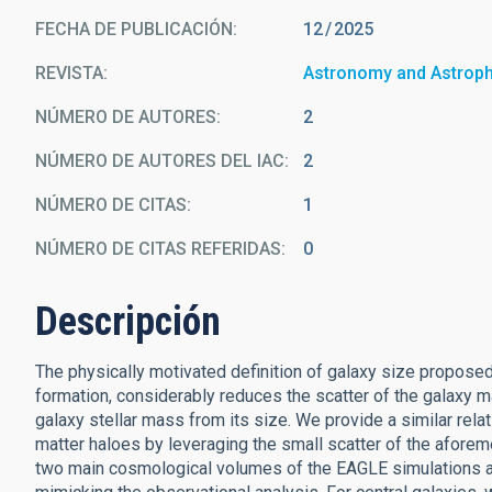
FECHA DE PUBLICACIÓN:
12
2025
REVISTA
Astronomy and Astrop
NÚMERO DE AUTORES
2
NÚMERO DE AUTORES DEL IAC
2
NÚMERO DE CITAS
1
NÚMERO DE CITAS REFERIDAS
0
Descripción
The physically motivated definition of galaxy size proposed re
formation, considerably reduces the scatter of the galaxy m
galaxy stellar mass from its size. We provide a similar relat
matter haloes by leveraging the small scatter of the aforem
two main cosmological volumes of the EAGLE simulations a