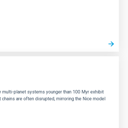
n
ny multi-planet systems younger than 100 Myr exhibit
chains are often disrupted, mirroring the Nice model