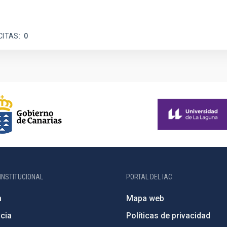
CITAS
0
INSTITUCIONAL
PORTAL DEL IAC
n
Mapa web
cia
Políticas de privacidad