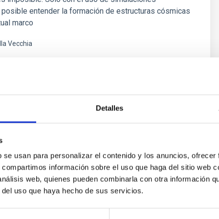
 posible entender la formación de estructuras cósmicas
tual marco
lla Vecchia
ón
Detalles
s
b se usan para personalizar el contenido y los anuncios, ofrecer
s, compartimos información sobre el uso que haga del sitio web 
 análisis web, quienes pueden combinarla con otra información q
r del uso que haya hecho de sus servicios.
ores in the Transition between Cloud and Cor