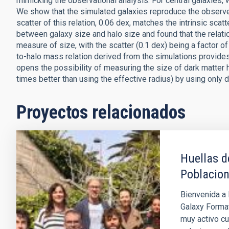
mimicking the observational analysis. For central galaxies,
We show that the simulated galaxies reproduce the observed
scatter of this relation, 0.06 dex, matches the intrinsic sc
between galaxy size and halo size and found that the relati
measure of size, with the scatter (0.1 dex) being a factor of
to-halo mass relation derived from the simulations provides 
opens the possibility of measuring the size of dark matter h
times better than using the effective radius) by using only 
Proyectos relacionados
Huellas d
Poblacion
Bienvenida a 
Galaxy Format
muy activo cu