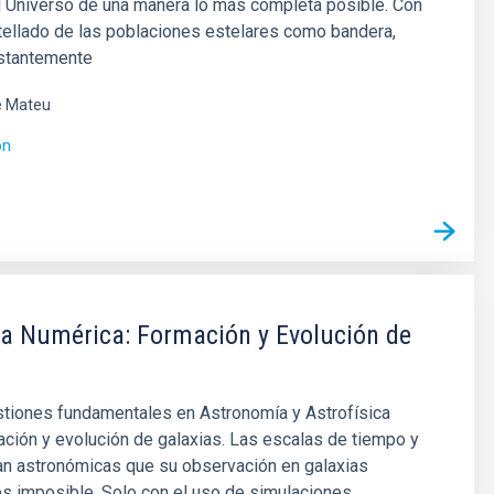
l Universo de una manera lo más completa posible. Con
tellado de las poblaciones estelares como bandera,
stantemente
é Mateu
ón
ca Numérica: Formación y Evolución de
stiones fundamentales en Astronomía y Astrofísica
ación y evolución de galaxias. Las escalas de tiempo y
an astronómicas que su observación en galaxias
es imposible. Solo con el uso de simulaciones