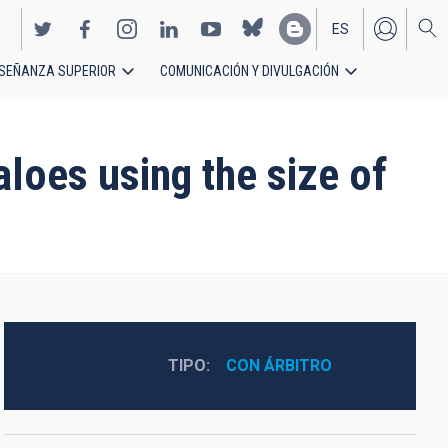
ES
SEÑANZA SUPERIOR
COMUNICACIÓN Y DIVULGACIÓN
EN
loes using the size of
TIPO
CON ÁRBITRO