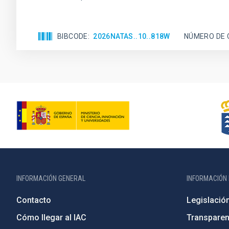
BIBCODE
2026NATAS..10..818W
NÚMERO DE 
INFORMACIÓN GENERAL
INFORMACIÓN 
Contacto
Legislació
Cómo llegar al IAC
Transparen