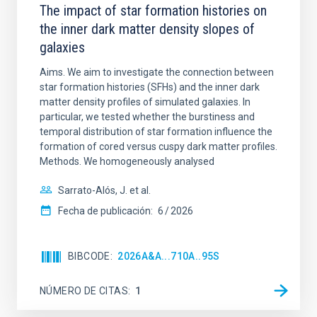
The impact of star formation histories on
the inner dark matter density slopes of
galaxies
Aims. We aim to investigate the connection between
star formation histories (SFHs) and the inner dark
matter density profiles of simulated galaxies. In
particular, we tested whether the burstiness and
temporal distribution of star formation influence the
formation of cored versus cuspy dark matter profiles.
Methods. We homogeneously analysed
Sarrato-Alós, J. et al.
Fecha de publicación:
6
2026
BIBCODE
2026A&A...710A..95S
NÚMERO DE CITAS
1