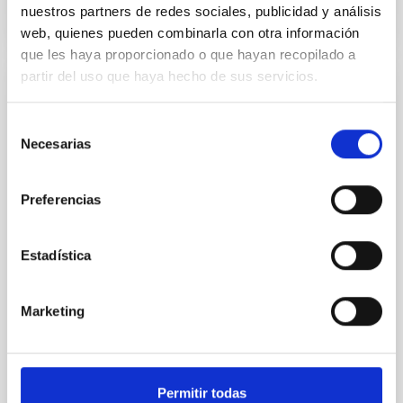
nuestros partners de redes sociales, publicidad y análisis
NÚMERO DE CITAS
0
web, quienes pueden combinarla con otra información
que les haya proporcionado o que hayan recopilado a
partir del uso que haya hecho de sus servicios.
CON ÁRBITRO
CONCERTO: Forward modelling of
Selección
Necesarias
de
interferograms for calibration
consentimiento
Context. The CarbON [CII] line in post-rEionisation and
Preferencias
ReionisaTiOn epoch (CONCERTO) instrument was a
low-resolution mapping Fourier-transform
spectrometer based on lumped-element kinetic
Estadística
inductance detector (LEKID) technology that
operated at 130-310 GHz. It was installed on the 12-
meter APEX telescope in Chile in April 2021 and
Marketing
operated until
Lundgren, A. et al.
Fecha de publicación:
6
2026
Permitir todas