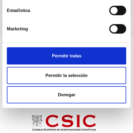
Estadística
NÚMERO DE CITAS
0
Marketing
Permitir todas
Permitir la selección
Denegar