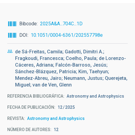
Bibcode
2025A&A...704C...1D
DOI
10.1051/0004-6361/202557798e
de Sá-Freitas, Camila; Gadotti, Dimitri A.;
Fragkoudi, Francesca; Coelho, Paula; de Lorenzo-
Cáceres, Adriana; Falcón-Barroso, Jesús;
Sánchez-Blázquez, Patricia; Kim, Taehyun;
Mendez-Abreu, Jairo; Neumann, Justus; Querejeta,
Miguel; van de Ven, Glenn
REFERENCIA BIBLIOGRÁFICA
Astronomy and Astrophysics
FECHA DE PUBLICACIÓN:
12
2025
REVISTA
Astronomy and Astrophysics
NÚMERO DE AUTORES
12