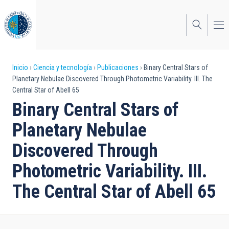
Pasar
al
contenido
principal
Sobrescribir
Inicio
Ciencia y tecnología
Publicaciones
Binary Central Stars of
Planetary Nebulae Discovered Through Photometric Variability. III. The
enlaces
Central Star of Abell 65
de
Binary Central Stars of
ayuda
Planetary Nebulae
a
Discovered Through
la
Photometric Variability. III.
navegación
The Central Star of Abell 65