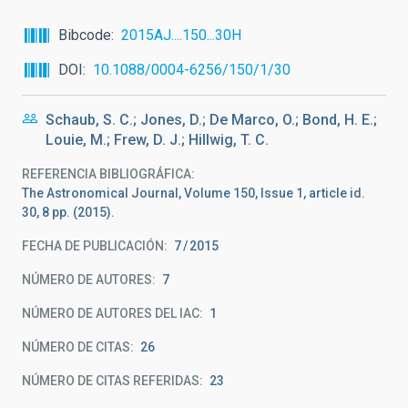
Bibcode
2015AJ....150...30H
DOI
10.1088/0004-6256/150/1/30
Schaub, S. C.; Jones, D.; De Marco, O.; Bond, H. E.;
Louie, M.; Frew, D. J.; Hillwig, T. C.
REFERENCIA BIBLIOGRÁFICA
The Astronomical Journal, Volume 150, Issue 1, article id.
30, 8 pp. (2015).
FECHA DE PUBLICACIÓN:
7
2015
NÚMERO DE AUTORES
7
NÚMERO DE AUTORES DEL IAC
1
NÚMERO DE CITAS
26
NÚMERO DE CITAS REFERIDAS
23