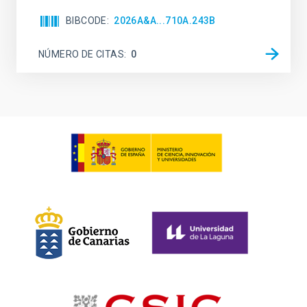
BIBCODE
2026A&A...710A.243B
NÚMERO DE CITAS
0