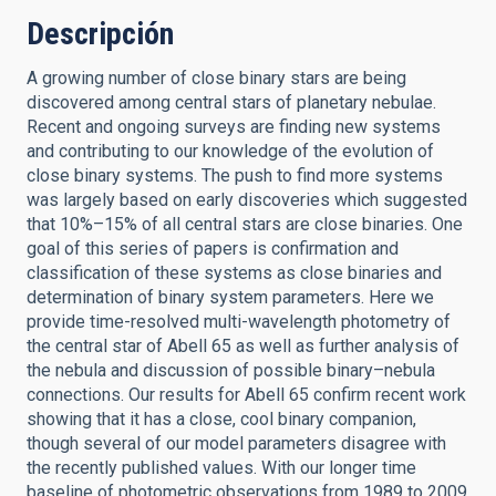
Descripción
A growing number of close binary stars are being
discovered among central stars of planetary nebulae.
Recent and ongoing surveys are finding new systems
and contributing to our knowledge of the evolution of
close binary systems. The push to find more systems
was largely based on early discoveries which suggested
that 10%–15% of all central stars are close binaries. One
goal of this series of papers is confirmation and
classification of these systems as close binaries and
determination of binary system parameters. Here we
provide time-resolved multi-wavelength photometry of
the central star of Abell 65 as well as further analysis of
the nebula and discussion of possible binary–nebula
connections. Our results for Abell 65 confirm recent work
showing that it has a close, cool binary companion,
though several of our model parameters disagree with
the recently published values. With our longer time
baseline of photometric observations from 1989 to 2009