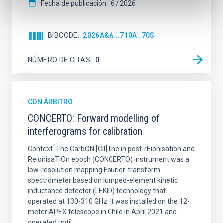
Fecha de publicación:
6
2026
BIBCODE
2026A&A...710A..70S
NÚMERO DE CITAS
0
CON ÁRBITRO
CONCERTO: Forward modelling of
interferograms for calibration
Context. The CarbON [CII] line in post-rEionisation and
ReionisaTiOn epoch (CONCERTO) instrument was a
low-resolution mapping Fourier-transform
spectrometer based on lumped-element kinetic
inductance detector (LEKID) technology that
operated at 130-310 GHz. It was installed on the 12-
meter APEX telescope in Chile in April 2021 and
operated until