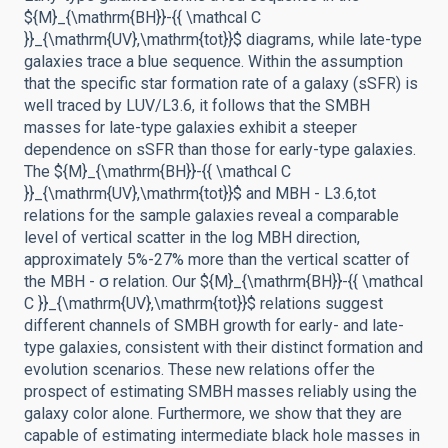
${M}_{\mathrm{BH}}-{{ \mathcal C
}}_{\mathrm{UV},\mathrm{tot}}$ diagrams, while late-type
galaxies trace a blue sequence. Within the assumption
that the specific star formation rate of a galaxy (sSFR) is
well traced by LUV/L3.6, it follows that the SMBH
masses for late-type galaxies exhibit a steeper
dependence on sSFR than those for early-type galaxies.
The ${M}_{\mathrm{BH}}-{{ \mathcal C
}}_{\mathrm{UV},\mathrm{tot}}$ and MBH - L3.6,tot
relations for the sample galaxies reveal a comparable
level of vertical scatter in the log MBH direction,
approximately 5%-27% more than the vertical scatter of
the MBH - σ relation. Our ${M}_{\mathrm{BH}}-{{ \mathcal
C }}_{\mathrm{UV},\mathrm{tot}}$ relations suggest
different channels of SMBH growth for early- and late-
type galaxies, consistent with their distinct formation and
evolution scenarios. These new relations offer the
prospect of estimating SMBH masses reliably using the
galaxy color alone. Furthermore, we show that they are
capable of estimating intermediate black hole masses in