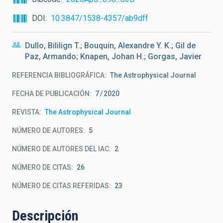
DOI
10.3847/1538-4357/ab9dff
Dullo, Bililign T.; Bouquin, Alexandre Y. K.; Gil de
Paz, Armando; Knapen, Johan H.; Gorgas, Javier
REFERENCIA BIBLIOGRÁFICA
The Astrophysical Journal
FECHA DE PUBLICACIÓN:
7
2020
REVISTA
The Astrophysical Journal
NÚMERO DE AUTORES
5
NÚMERO DE AUTORES DEL IAC
2
NÚMERO DE CITAS
26
NÚMERO DE CITAS REFERIDAS
23
Descripción