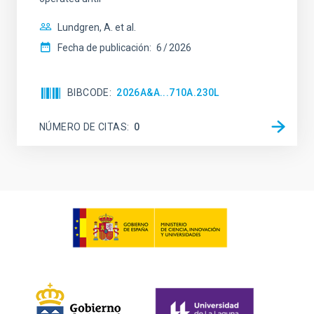
Lundgren, A. et al.
Fecha de publicación:
6
2026
BIBCODE
2026A&A...710A.230L
NÚMERO DE CITAS
0