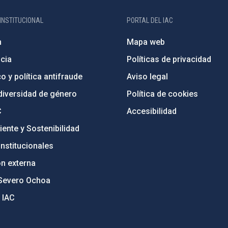
INSTITUCIONAL
PORTAL DEL IAC
n
Mapa web
cia
Políticas de privacidad
o y política antifraude
Aviso legal
diversidad de género
Política de cookies
C
Accesibilidad
ente y Sostenibilidad
nstitucionales
ón externa
Severo Ochoa
 IAC