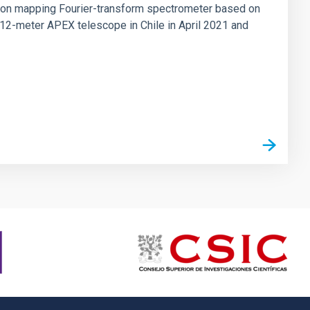
tion mapping Fourier-transform spectrometer based on
 12-meter APEX telescope in Chile in April 2021 and