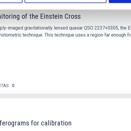
itoring of the Einstein Cross
ply-imaged gravitationally lensed quasar QSO 2237+0305, the Ein
otometric technique. This technique uses a region far enough f
ITAS
0
ferograms for calibration