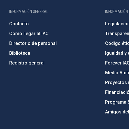
INFORMACIÓN GENERAL
INFORMACIÓN 
Contacto
Legislació
Cómo llegar al IAC
Transparen
Directorio de personal
Código étic
Biblioteca
Igualdad y 
Registro general
Forever IA
Medio Ambi
Proyectos i
Financiaci
Programa 
Amigos del