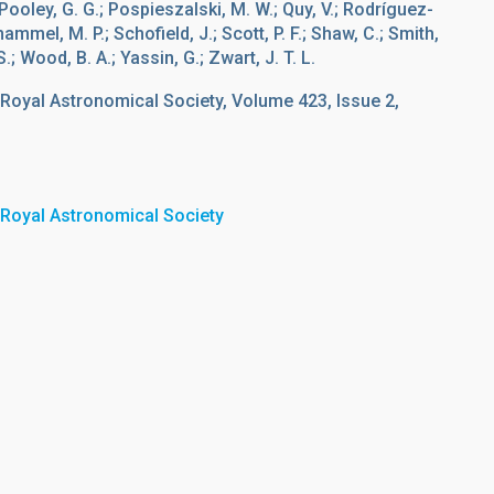
.; Pooley, G. G.; Pospieszalski, M. W.; Quy, V.; Rodríguez-
ammel, M. P.; Schofield, J.; Scott, P. F.; Shaw, C.; Smith,
S.; Wood, B. A.; Yassin, G.; Zwart, J. T. L.
 Royal Astronomical Society, Volume 423, Issue 2,
 Royal Astronomical Society