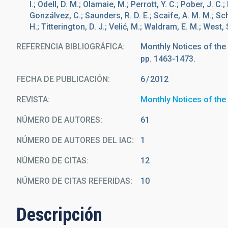
I.; Odell, D. M.; Olamaie, M.; Perrott, Y. C.; Pober, J. C
Gonzálvez, C.; Saunders, R. D. E.; Scaife, A. M. M.; Sch
H.; Titterington, D. J.; Velić, M.; Waldram, E. M.; West, 
REFERENCIA BIBLIOGRÁFICA
Monthly Notices of the
pp. 1463-1473.
FECHA DE PUBLICACIÓN:
6
2012
REVISTA
Monthly Notices of the
NÚMERO DE AUTORES
61
NÚMERO DE AUTORES DEL IAC
1
NÚMERO DE CITAS
12
NÚMERO DE CITAS REFERIDAS
10
Descripción