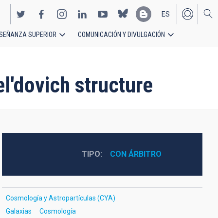
ES
SEÑANZA SUPERIOR
COMUNICACIÓN Y DIVULGACIÓN
EN
l'dovich structure
TIPO
CON ÁRBITRO
Cosmología y Astropartículas (CYA)
Galaxias
Cosmología