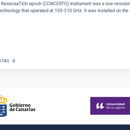
 and ReionisaTiOn epoch (CONCERTO) instrument was a low-resolu
echnology that operated at 130-310 GHz. It was installed on the
ITAS
0