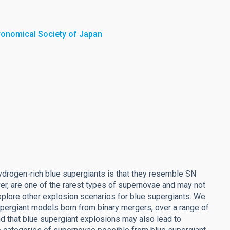
tronomical Society of Japan
ydrogen-rich blue supergiants is that they resemble SN
r, are one of the rarest types of supernovae and may not
explore other explosion scenarios for blue supergiants. We
upergiant models born from binary mergers, over a range of
 that blue supergiant explosions may also lead to