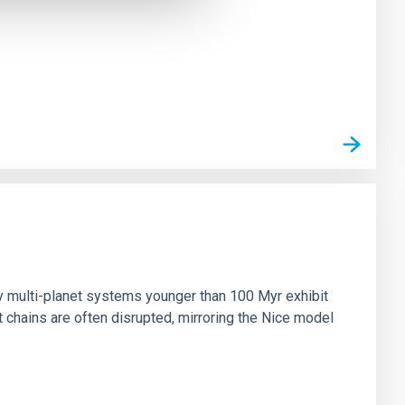
n
ny multi-planet systems younger than 100 Myr exhibit
chains are often disrupted, mirroring the Nice model