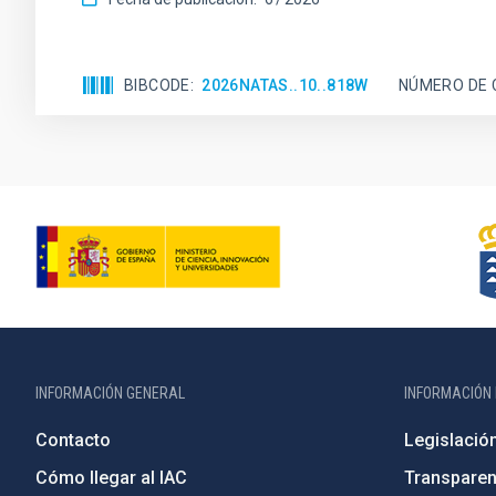
BIBCODE
2026NATAS..10..818W
NÚMERO DE 
INFORMACIÓN GENERAL
INFORMACIÓN 
Contacto
Legislació
Cómo llegar al IAC
Transparen