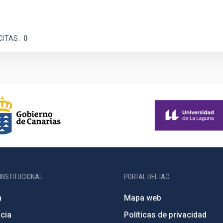
CITAS
0
INSTITUCIONAL
PORTAL DEL IAC
n
Mapa web
cia
Políticas de privacidad