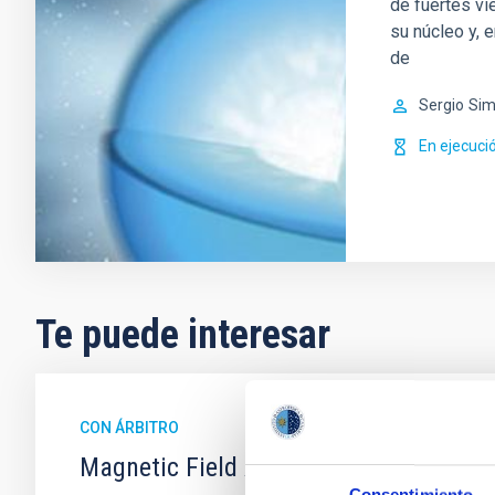
de fuertes vi
su núcleo y, 
de
Sergio
Sim
En ejecuci
Te puede interesar
CON ÁRBITRO
Magnetic Field Alignment with Dense C