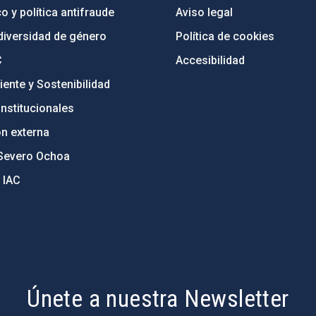
o y política antifraude
Aviso legal
diversidad de género
Política de cookies
C
Accesibilidad
ente y Sostenibilidad
nstitucionales
ón externa
Severo Ochoa
 IAC
Únete a nuestra Newsletter