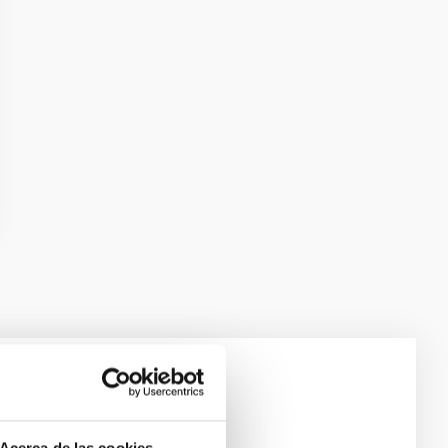
e Scales