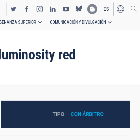
ES
SEÑANZA SUPERIOR
COMUNICACIÓN Y DIVULGACIÓN
EN
luminosity red
TIPO
CON ÁRBITRO