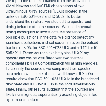
We report the results obtained from the analysis of
XMM-Newton and NuSTAR observations of two
ultraluminous X-ray sources (ULXs) located in the
galaxies ESO 501–023 and IC 5052. To better
understand their nature, we studied the spectral and
timing behavior of these sources. We used spectral-
timing techniques to investigate the presence of
possible pulsations in the data. We did not detect any
significant pulsations and set upper limits on the pulsed
fraction of < 9% for ESO 501–023 ULX and < 11% for IC
5052 X-1. These sources exhibit typical ULX X-ray
spectra and can be well fitted with two thermal
components plus a Comptonization tail at high energies.
To classify the sources, we compared their spectral
parameters with those of other well-known ULXs. Our
results show that ESO 501–023 ULX is in the broadened
disk state and IC 5052 X-1 is in the hard ultraluminous
state. Finally, our results suggest that the sources are
likely nonmagnetic, supercritically accreting objects fed
by companion stars.