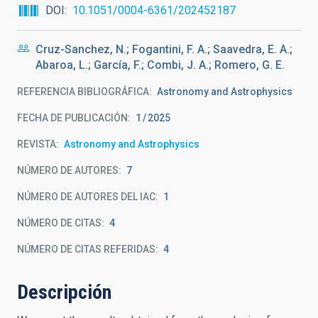
DOI
10.1051/0004-6361/202452187
Cruz-Sanchez, N.; Fogantini, F. A.; Saavedra, E. A.;
Abaroa, L.; García, F.; Combi, J. A.; Romero, G. E.
REFERENCIA BIBLIOGRÁFICA
Astronomy and Astrophysics
FECHA DE PUBLICACIÓN:
1
2025
REVISTA
Astronomy and Astrophysics
NÚMERO DE AUTORES
7
NÚMERO DE AUTORES DEL IAC
1
NÚMERO DE CITAS
4
NÚMERO DE CITAS REFERIDAS
4
Descripción