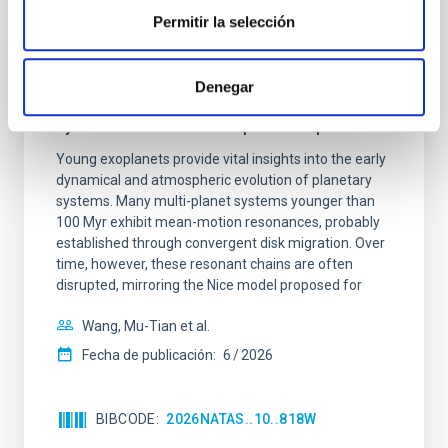
Permitir la selección
CON ÁRBITRO
Denegar
An adolescent and near-resonant planetary
system near the end of photoevaporation
Young exoplanets provide vital insights into the early
dynamical and atmospheric evolution of planetary
systems. Many multi-planet systems younger than
100 Myr exhibit mean-motion resonances, probably
established through convergent disk migration. Over
time, however, these resonant chains are often
disrupted, mirroring the Nice model proposed for
Wang, Mu-Tian et al.
Fecha de publicación:
6
2026
BIBCODE
2026NATAS..10..818W