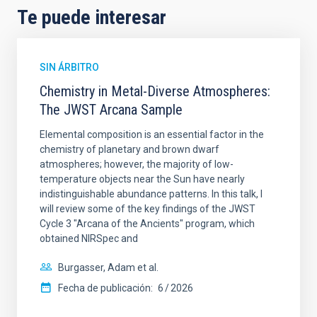
Te puede interesar
SIN ÁRBITRO
Chemistry in Metal-Diverse Atmospheres:
The JWST Arcana Sample
Elemental composition is an essential factor in the
chemistry of planetary and brown dwarf
atmospheres; however, the majority of low-
temperature objects near the Sun have nearly
indistinguishable abundance patterns. In this talk, I
will review some of the key findings of the JWST
Cycle 3 "Arcana of the Ancients" program, which
obtained NIRSpec and
Burgasser, Adam et al.
Fecha de publicación:
6
2026