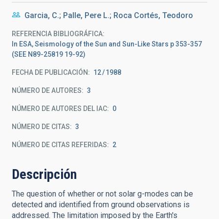
Garcia, C.; Palle, Pere L.; Roca Cortés, Teodoro
REFERENCIA BIBLIOGRÁFICA
In ESA, Seismology of the Sun and Sun-Like Stars p 353-357
(SEE N89-25819 19-92)
FECHA DE PUBLICACIÓN:
12
1988
NÚMERO DE AUTORES
3
NÚMERO DE AUTORES DEL IAC
0
NÚMERO DE CITAS
3
NÚMERO DE CITAS REFERIDAS
2
Descripción
The question of whether or not solar g-modes can be
detected and identified from ground observations is
addressed. The limitation imposed by the Earth's