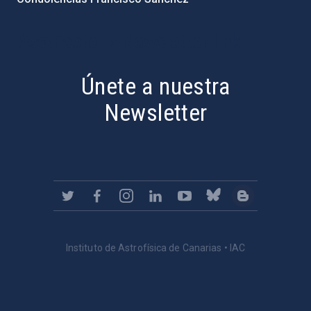
PostFooter > Newsletter link
Únete a nuestra
Newsletter
Instituto de Astrofísica de Canarias • IAC