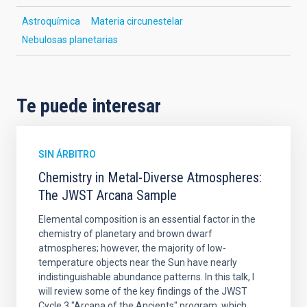
Astroquímica
Materia circunestelar
Nebulosas planetarias
Te puede interesar
SIN ÁRBITRO
Chemistry in Metal-Diverse Atmospheres:
The JWST Arcana Sample
Elemental composition is an essential factor in the
chemistry of planetary and brown dwarf
atmospheres; however, the majority of low-
temperature objects near the Sun have nearly
indistinguishable abundance patterns. In this talk, I
will review some of the key findings of the JWST
Cycle 3 "Arcana of the Ancients" program, which