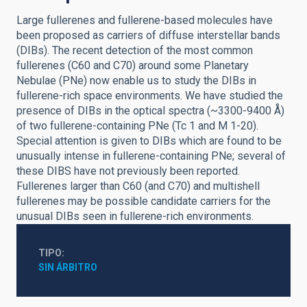
Large fullerenes and fullerene-based molecules have
been proposed as carriers of diffuse interstellar bands
(DIBs). The recent detection of the most common
fullerenes (C60 and C70) around some Planetary
Nebulae (PNe) now enable us to study the DIBs in
fullerene-rich space environments. We have studied the
presence of DIBs in the optical spectra (~3300-9400 Å)
of two fullerene-containing PNe (Tc 1 and M 1-20).
Special attention is given to DIBs which are found to be
unusually intense in fullerene-containing PNe; several of
these DIBS have not previously been reported.
Fullerenes larger than C60 (and C70) and multishell
fullerenes may be possible candidate carriers for the
unusual DIBs seen in fullerene-rich environments.
TIPO
SIN ÁRBITRO