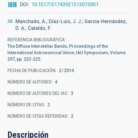
DOI
10.1017/S1743921313015901
Manchado, A.; Díaz-Luis, J. J.; García-Hernández,
D. A.; Cataldo, F.
REFERENCIA BIBLIOGRÁFICA
The Diffuse Interstellar Bands, Proceedings of the
International Astronomical Union, IAU Symposium, Volume
297, pp. 223-225
FECHA DE PUBLICACIÓN:
2
2014
NÚMERO DE AUTORES
4
NÚMERO DE AUTORES DEL IAC
3
NÚMERO DE CITAS
2
NÚMERO DE CITAS REFERIDAS
2
Descripción