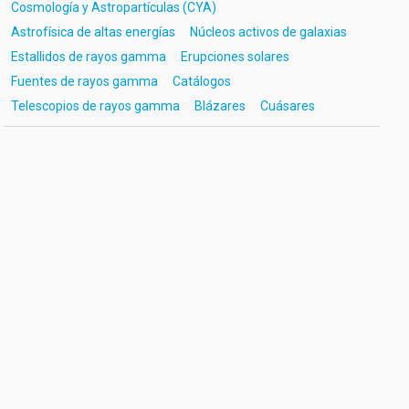
Cosmología y Astropartículas (CYA)
Astrofísica de altas energías
Núcleos activos de galaxias
Estallidos de rayos gamma
Erupciones solares
Fuentes de rayos gamma
Catálogos
Telescopios de rayos gamma
Blázares
Cuásares