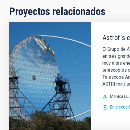
Proyectos relacionados
Astrofísi
El Grupo de A
en tres grand
muy altas en
telescopios d
Telescope Ar
ASTRI mini-ar
Mónica Lui
En ejecuci