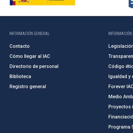
INFORMACIÓN GENERAL
INFORMACIÓN 
Contacto
Legislació
Cómo llegar al IAC
Transparen
Directorio de personal
Código étic
Biblioteca
Igualdad y 
Registro general
Forever IA
Medio Ambi
Proyectos i
Financiaci
Programa 