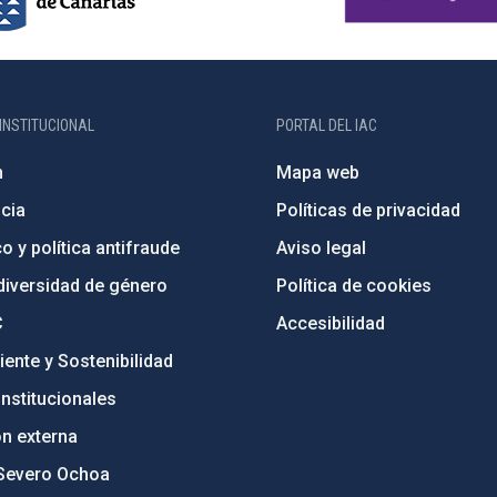
INSTITUCIONAL
PORTAL DEL IAC
n
Mapa web
cia
Políticas de privacidad
o y política antifraude
Aviso legal
diversidad de género
Política de cookies
C
Accesibilidad
ente y Sostenibilidad
nstitucionales
ón externa
Severo Ochoa