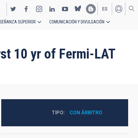
ES
SEÑANZA SUPERIOR
COMUNICACIÓN Y DIVULGACIÓN
EN
rst 10 yr of Fermi-LAT
TIPO
CON ÁRBITRO