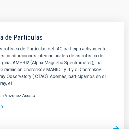
ca de Partículas
strofísica de Partículas del IAC participa activamente
es colaboraciones internacionales de astrofísica de
ergías: AMS-02 (Alpha Magnetic Spectrometer), los
e radiación Cherenkov MAGIC I y II y el Cherenkov
ray Observatory ( CTAO). Además, participamos en el
ray, el
sa
Vázquez Acosta
ón