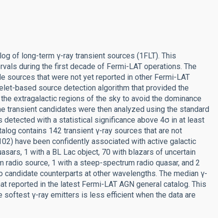
og of long-term γ-ray transient sources (1FLT). This
vals during the first decade of Fermi-LAT operations. The
ble sources that were not yet reported in other Fermi-LAT
elet-based source detection algorithm that provided the
the extragalactic regions of the sky to avoid the dominance
 The transient candidates were then analyzed using the standard
etected with a statistical significance above 4σ in at least
talog contains 142 transient γ-ray sources that are not
02) have been confidently associated with active galactic
asars, 1 with a BL Lac object, 70 with blazars of uncertain
m radio source, 1 with a steep-spectrum radio quasar, and 2
o candidate counterparts at other wavelengths. The median γ-
hat reported in the latest Fermi-LAT AGN general catalog. This
e softest γ-ray emitters is less efficient when the data are