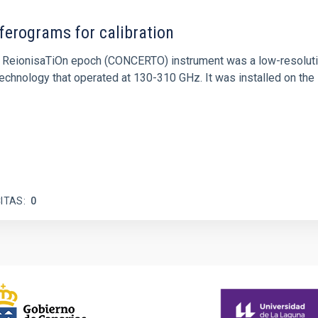
ferograms for calibration
 and ReionisaTiOn epoch (CONCERTO) instrument was a low-resolu
echnology that operated at 130-310 GHz. It was installed on the
ITAS
0