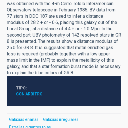
was obtained with the 4-m Cerro Tololo Interamerican
Observatory telescope in February 1985. BV data from
77 stars in DDO 187 are used to infer a distance
modulus of 28.2 + or - 0.6, placing this galaxy out of the
Local Group, at a distance of 4.4 + or - 1.0 Mpc. In the
second part, UBV photometry of 142 resolved stars in GR
8 is presented. The results show a distance modulus of
25.0 for GR 8. It is suggested that metal enriched gas
loss is required (probably together with a low upper
mass limit in the IMF) to explain the metallicity of this
galaxy, and that a star formation burst mode is necessary
to explain the blue colors of GR 8.
TIPO
CON ÁRBITRO
Galaxias enanas
Galaxias irregulares
Estrellas gigantes rojas