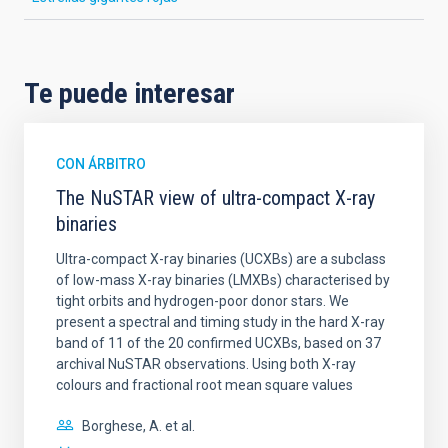
Te puede interesar
CON ÁRBITRO
The NuSTAR view of ultra-compact X-ray
binaries
Ultra-compact X-ray binaries (UCXBs) are a subclass
of low-mass X-ray binaries (LMXBs) characterised by
tight orbits and hydrogen-poor donor stars. We
present a spectral and timing study in the hard X-ray
band of 11 of the 20 confirmed UCXBs, based on 37
archival NuSTAR observations. Using both X-ray
colours and fractional root mean square values
Borghese, A. et al.