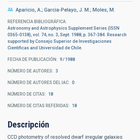
Aparicio, A.; Garcia-Pelayo, J. M.; Moles, M.
REFERENCIA BIBLIOGRÁFICA
Astronomy and Astrophysics Supplement Series (ISSN
0365-0138), vol. 74, no. 3, Sept. 1988, p. 367-384. Research
supported by Consejo Superior de Investigaciones
Cientificas and Universidad de Chile.
FECHA DE PUBLICACIÓN:
9
1988
NÚMERO DE AUTORES
3
NÚMERO DE AUTORES DEL IAC
0
NÚMERO DE CITAS
18
NÚMERO DE CITAS REFERIDAS
18
Descripción
CCD photometry of resolved dwarf irregular galaxies