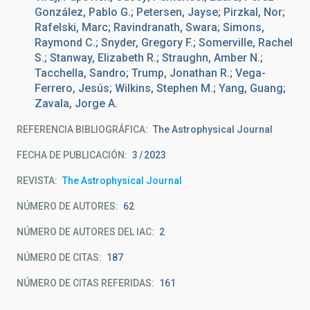
González, Pablo G.; Petersen, Jayse; Pirzkal, Nor;
Rafelski, Marc; Ravindranath, Swara; Simons,
Raymond C.; Snyder, Gregory F.; Somerville, Rachel
S.; Stanway, Elizabeth R.; Straughn, Amber N.;
Tacchella, Sandro; Trump, Jonathan R.; Vega-
Ferrero, Jesús; Wilkins, Stephen M.; Yang, Guang;
Zavala, Jorge A.
REFERENCIA BIBLIOGRÁFICA
The Astrophysical Journal
FECHA DE PUBLICACIÓN:
3
2023
REVISTA
The Astrophysical Journal
NÚMERO DE AUTORES
62
NÚMERO DE AUTORES DEL IAC
2
NÚMERO DE CITAS
187
NÚMERO DE CITAS REFERIDAS
161