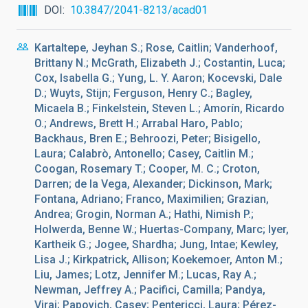
DOI
10.3847/2041-8213/acad01
Kartaltepe, Jeyhan S.; Rose, Caitlin; Vanderhoof,
Brittany N.; McGrath, Elizabeth J.; Costantin, Luca;
Cox, Isabella G.; Yung, L. Y. Aaron; Kocevski, Dale
D.; Wuyts, Stijn; Ferguson, Henry C.; Bagley,
Micaela B.; Finkelstein, Steven L.; Amorín, Ricardo
O.; Andrews, Brett H.; Arrabal Haro, Pablo;
Backhaus, Bren E.; Behroozi, Peter; Bisigello,
Laura; Calabrò, Antonello; Casey, Caitlin M.;
Coogan, Rosemary T.; Cooper, M. C.; Croton,
Darren; de la Vega, Alexander; Dickinson, Mark;
Fontana, Adriano; Franco, Maximilien; Grazian,
Andrea; Grogin, Norman A.; Hathi, Nimish P.;
Holwerda, Benne W.; Huertas-Company, Marc; Iyer,
Kartheik G.; Jogee, Shardha; Jung, Intae; Kewley,
Lisa J.; Kirkpatrick, Allison; Koekemoer, Anton M.;
Liu, James; Lotz, Jennifer M.; Lucas, Ray A.;
Newman, Jeffrey A.; Pacifici, Camilla; Pandya,
Viraj; Papovich, Casey; Pentericci, Laura; Pérez-