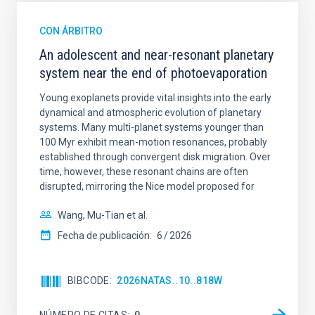
CON ÁRBITRO
An adolescent and near-resonant planetary
system near the end of photoevaporation
Young exoplanets provide vital insights into the early
dynamical and atmospheric evolution of planetary
systems. Many multi-planet systems younger than
100 Myr exhibit mean-motion resonances, probably
established through convergent disk migration. Over
time, however, these resonant chains are often
disrupted, mirroring the Nice model proposed for
Wang, Mu-Tian et al.
Fecha de publicación:
6
2026
BIBCODE
2026NATAS..10..818W
NÚMERO DE CITAS
0