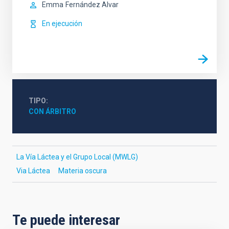
Emma
Fernández Alvar
En ejecución
TIPO
CON ÁRBITRO
La Vía Láctea y el Grupo Local (MWLG)
Via Láctea
Materia oscura
Te puede interesar