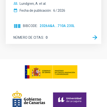
Lundgren, A. et al.
Fecha de publicación:
6
2026
BIBCODE
2026A&A...710A.230L
NÚMERO DE CITAS
0