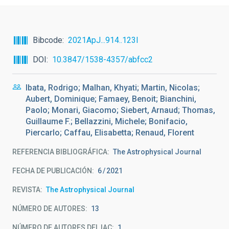
Bibcode
2021ApJ...914..123I
DOI
10.3847/1538-4357/abfcc2
Ibata, Rodrigo; Malhan, Khyati; Martin, Nicolas;
Aubert, Dominique; Famaey, Benoit; Bianchini,
Paolo; Monari, Giacomo; Siebert, Arnaud; Thomas,
Guillaume F.; Bellazzini, Michele; Bonifacio,
Piercarlo; Caffau, Elisabetta; Renaud, Florent
REFERENCIA BIBLIOGRÁFICA
The Astrophysical Journal
FECHA DE PUBLICACIÓN:
6
2021
REVISTA
The Astrophysical Journal
NÚMERO DE AUTORES
13
NÚMERO DE AUTORES DEL IAC
1