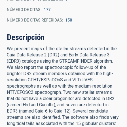
NÚMERO DE CITAS
177
NÚMERO DE CITAS REFERIDAS
158
Descripción
We present maps of the stellar streams detected in the
Gaia Data Release 2 (DR2) and Early Data Release 3
(EDR3) catalogs using the STREAMFINDER algorithm.
We also report the spectroscopic follow-up of the
brighter DR2 stream members obtained with the high-
resolution CFHT/ESPaDOnS and VLT/UVES
spectrographs as well as with the medium-resolution
NTT/EFOSC2 spectrograph. Two new stellar streams
that do not have a clear progenitor are detected in DR2
(named Hrd and Gunnthr), and seven are detected in
EDR3 (named Gaia-6 to Gaia-12). Several candidate
streams are also identified. The software also finds very
long tidal tails associated with the 15 globular clusters: