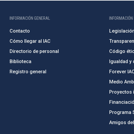
INFORMACIÓN GENERAL
INFORMACIÓN 
Contacto
Legislació
Cómo llegar al IAC
Transparen
Directorio de personal
Código étic
Biblioteca
Igualdad y 
Registro general
Forever IA
Medio Ambi
Proyectos i
Financiaci
Programa 
Amigos del