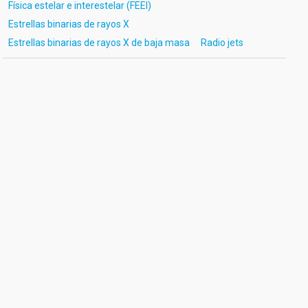
Física estelar e interestelar (FEEI)
Estrellas binarias de rayos X
Estrellas binarias de rayos X de baja masa
Radio jets