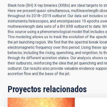
Black hole (BH) X-ray binaries (XRBs) are ideal targets to s
Here we present quasi-simultaneous, multiwavelength obs
throughout its 2018–2019 outburst. Our data set includes c
instruments/telescopes, and encompasses 19 epochs over a
multiwavelength data sets of a BH XRB outburst to date. Wi
this source using a phenomenological model that includes em
This modeling allows us to track the evolution of the spectr
the jet launching region. We find that the spectral break loc
electromagnetic frequency over this period. Using these spe
behavior, including the rising, quenching, and reignition, to
through its different accretion states. Our analysis shows c
their outbursts, reinforcing the idea that jet quenching an
outburst. Our results also provide valuable evidence suppo
accretion flow and the base of the jet.
Proyectos relacionados