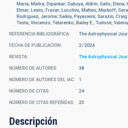
Maria; Maitra, Dipankar; Gabuya, Aldrin; Gallo, Elena;
Elmar; Lewis, Fraser; Lucchini, Matteo; Markoff, Sera
Rodriguez, Jerome; Saikia, Payaswini; Sarazin, Craig 
Testa, Vincenzo; Tetarenko, Bailey E.; Tudose, Valeri
REFERENCIA BIBLIOGRÁFICA
The Astrophysical Jour
FECHA DE PUBLICACIÓN:
2
2024
REVISTA
The Astrophysical Jour
NÚMERO DE AUTORES
38
NÚMERO DE AUTORES DEL IAC
1
NÚMERO DE CITAS
24
NÚMERO DE CITAS REFERIDAS
23
Descripción