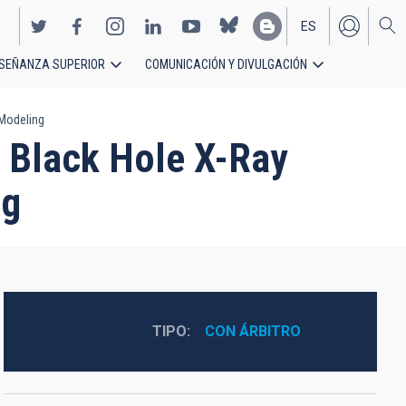
ES
SEÑANZA SUPERIOR
COMUNICACIÓN Y DIVULGACIÓN
EN
 Modeling
 a Black Hole X-Ray
ng
TIPO
CON ÁRBITRO