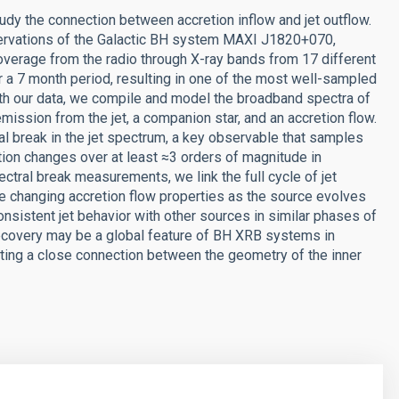
tudy the connection between accretion inflow and jet outflow.
ervations of the Galactic BH system MAXI J1820+070,
overage from the radio through X-ray bands from 17 different
 7 month period, resulting in one of the most well-sampled
th our data, we compile and model the broadband spectra of
ission from the jet, a companion star, and an accretion flow.
al break in the jet spectrum, a key observable that samples
ation changes over at least ≈3 orders of magnitude in
ctral break measurements, we link the full cycle of jet
 the changing accretion flow properties as the source evolves
onsistent jet behavior with other sources in similar phases of
d recovery may be a global feature of BH XRB systems in
rting a close connection between the geometry of the inner