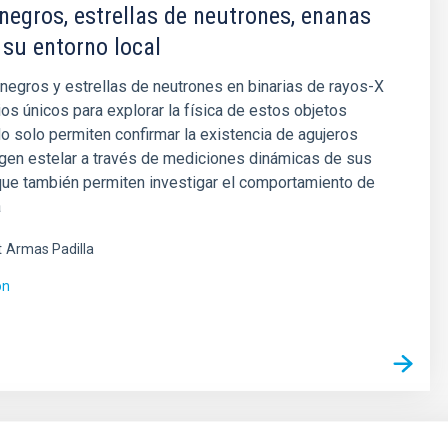
negros, estrellas de neutrones, enanas
 su entorno local
negros y estrellas de neutrones en binarias de rayos-X
ios únicos para explorar la física de estos objetos
 solo permiten confirmar la existencia de agujeros
gen estelar a través de mediciones dinámicas de sus
que también permiten investigar el comportamiento de
a
t
Armas Padilla
ón