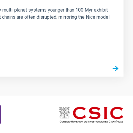
ny multi-planet systems younger than 100 Myr exhibit
chains are often disrupted, mirroring the Nice model