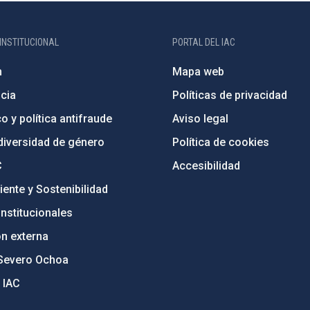
INSTITUCIONAL
PORTAL DEL IAC
n
Mapa web
cia
Políticas de privacidad
o y política antifraude
Aviso legal
diversidad de género
Política de cookies
C
Accesibilidad
ente y Sostenibilidad
nstitucionales
ón externa
Severo Ochoa
 IAC