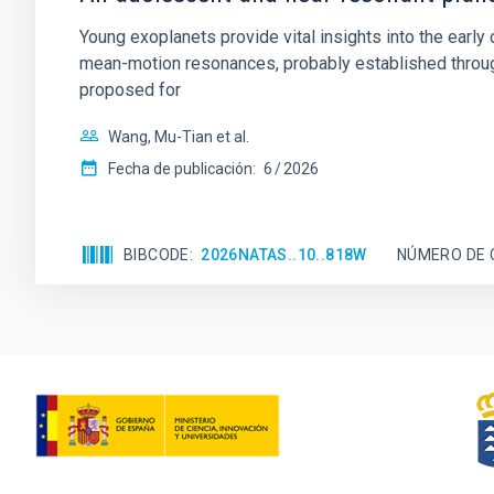
Young exoplanets provide vital insights into the ear
mean-motion resonances, probably established through
proposed for
Wang, Mu-Tian et al.
Fecha de publicación:
6
2026
BIBCODE
2026NATAS..10..818W
NÚMERO DE 