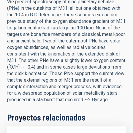
We present spectroscopy of nine planetary nebulae
(PNe) in the outskirts of M31, all but one obtained with
the 10.4 m GTC telescope. These sources extend our
previous study of the oxygen abundance gradient of M31
to galactocentric radii as large as 100 kpc. None of the
targets are bona fide members of a classical, metal-poor,
and ancient halo. Two of the outermost PNe have solar
oxygen abundances, as well as radial velocities
consistent with the kinematics of the extended disk of
M31. The other PNe have a slightly lower oxygen content
([O/H] ∼ -0.4) and in some cases large deviations from
the disk kinematics. These PNe support the current view
that the external regions of M31 are the result of a
complex interaction and merger process, with evidence
for a widespread population of solar-metallicity stars
produced in a starburst that occurred ∼2 Gyr ago.
Proyectos relacionados