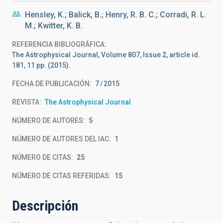
Hensley, K.; Balick, B.; Henry, R. B. C.; Corradi, R. L.
M.; Kwitter, K. B.
REFERENCIA BIBLIOGRÁFICA
The Astrophysical Journal, Volume 807, Issue 2, article id.
181, 11 pp. (2015).
FECHA DE PUBLICACIÓN:
7
2015
REVISTA
The Astrophysical Journal
NÚMERO DE AUTORES
5
NÚMERO DE AUTORES DEL IAC
1
NÚMERO DE CITAS
25
NÚMERO DE CITAS REFERIDAS
15
Descripción